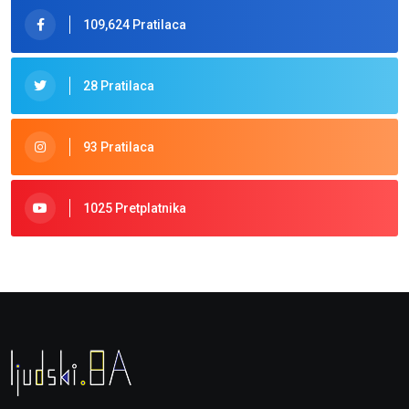
109,624 Pratilaca
28 Pratilaca
93 Pratilaca
1025 Pretplatnika