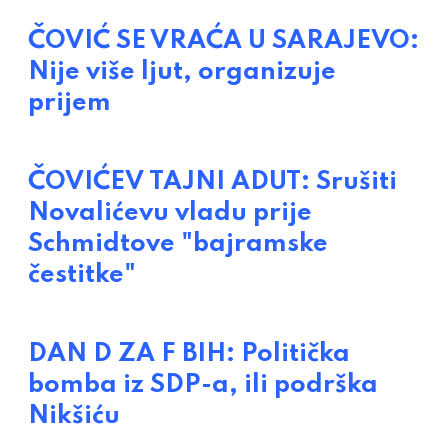
ČOVIĆ SE VRAĆA U SARAJEVO:
Nije više ljut, organizuje
prijem
ČOVIĆEV TAJNI ADUT: Srušiti
Novalićevu vladu prije
Schmidtove "bajramske
čestitke"
DAN D ZA F BIH: Politička
bomba iz SDP-a, ili podrška
Nikšiću