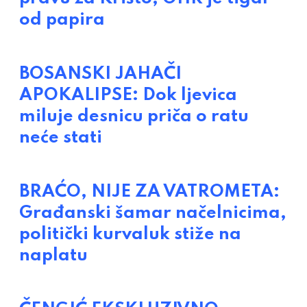
od papira
BOSANSKI JAHAČI
APOKALIPSE: Dok ljevica
miluje desnicu priča o ratu
neće stati
BRAĆO, NIJE ZA VATROMETA:
Građanski šamar načelnicima,
politički kurvaluk stiže na
naplatu