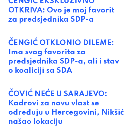
ČENGIĆ EKSKLUZIVNO
OTKRIVA: Ovo je moj favorit
za predsjednika SDP-a
ČENGIĆ OTKLONIO DILEME:
Ima svog favorita za
predsjednika SDP-a, ali i stav
o koaliciji sa SDA
ČOVIĆ NEĆE U SARAJEVO:
Kadrovi za novu vlast se
određuju u Hercegovini, Nikšić
našao lokaciju