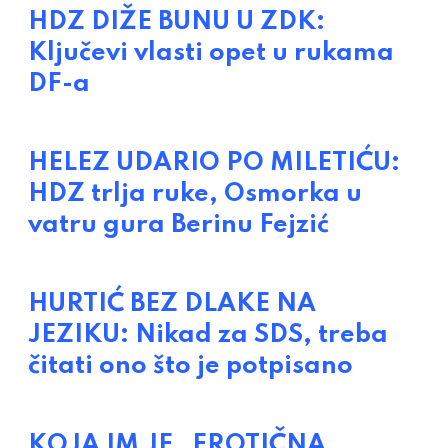
HDZ DIŽE BUNU U ZDK:
Ključevi vlasti opet u rukama
DF-a
HELEZ UDARIO PO MILETIĆU:
HDZ trlja ruke, Osmorka u
vatru gura Berinu Fejzić
HURTIĆ BEZ DLAKE NA
JEZIKU: Nikad za SDS, treba
čitati ono što je potpisano
KOJA IM JE „EROTIČNA