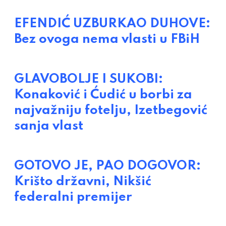
EFENDIĆ UZBURKAO DUHOVE:
Bez ovoga nema vlasti u FBiH
GLAVOBOLJE I SUKOBI:
Konaković i Ćudić u borbi za
najvažniju fotelju, Izetbegović
sanja vlast
GOTOVO JE, PAO DOGOVOR:
Krišto državni, Nikšić
federalni premijer