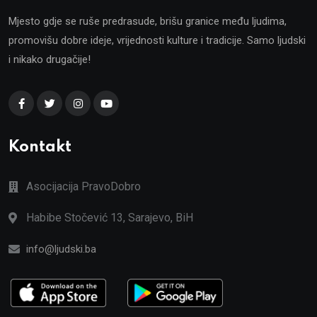
Mjesto gdje se ruše predrasude, brišu granice među ljudima,
promovišu dobre ideje, vrijednosti kulture i tradicije. Samo ljudski
i nikako drugačije!
Kontakt
Asocijacija PravoDobro
Habibe Stočević 13, Sarajevo, BiH
info@ljudski.ba