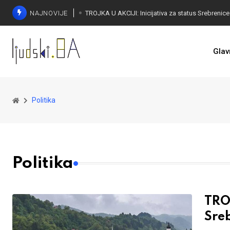
NAJNOVIJE
Glav
Politika
Politika
TROJ
Sre