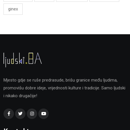
ginex
Mjesto gdje se ruše predrasude, brišu granice među ljudima,
promovišu dobre ideje, vrijednosti kulture i tradicije. Samo ljudski
i nikako drugačije!