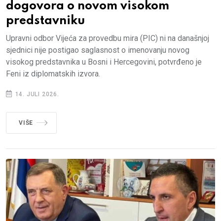
dogovora o novom visokom
predstavniku
Upravni odbor Vijeća za provedbu mira (PIC) ni na današnjoj
sjednici nije postigao saglasnost o imenovanju novog
visokog predstavnika u Bosni i Hercegovini, potvrđeno je
Feni iz diplomatskih izvora.
14. JULI 2026.
VIŠE