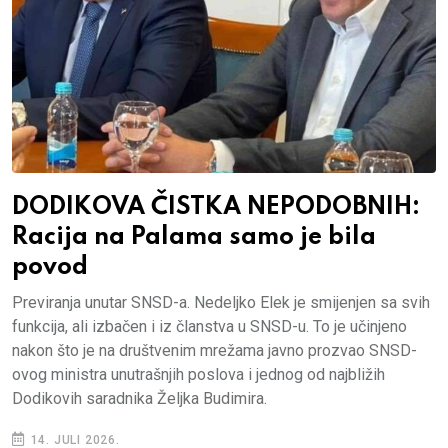
DODIKOVA ČISTKA NEPODOBNIH:
Racija na Palama samo je bila
povod
Previranja unutar SNSD-a. Nedeljko Elek je smijenjen sa svih
funkcija, ali izbačen i iz članstva u SNSD-u. To je učinjeno
nakon što je na društvenim mrežama javno prozvao SNSD-
ovog ministra unutrašnjih poslova i jednog od najbližih
Dodikovih saradnika Željka Budimira.
14. JULI 2026.