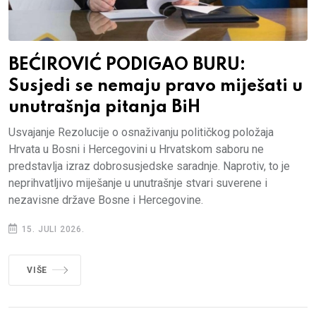
BEĆIROVIĆ PODIGAO BURU:
Susjedi se nemaju pravo miješati u
unutrašnja pitanja BiH
Usvajanje Rezolucije o osnaživanju političkog položaja
Hrvata u Bosni i Hercegovini u Hrvatskom saboru ne
predstavlja izraz dobrosusjedske saradnje. Naprotiv, to je
neprihvatljivo miješanje u unutrašnje stvari suverene i
nezavisne države Bosne i Hercegovine.
15. JULI 2026.
VIŠE