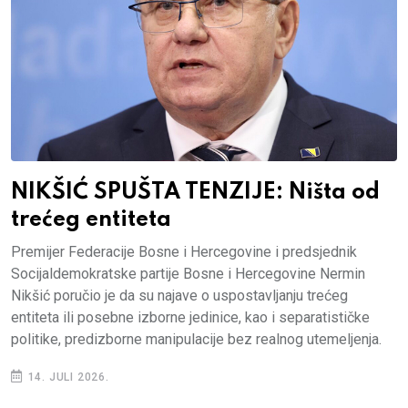
NIKŠIĆ SPUŠTA TENZIJE: Ništa od
trećeg entiteta
Premijer Federacije Bosne i Hercegovine i predsjednik
Socijaldemokratske partije Bosne i Hercegovine Nermin
Nikšić poručio je da su najave o uspostavljanju trećeg
entiteta ili posebne izborne jedinice, kao i separatističke
politike, predizborne manipulacije bez realnog utemeljenja.
14. JULI 2026.