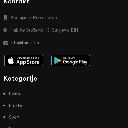
Kontakt
Asocijacija PravoDobro
Habibe Stočević 13, Sarajevo, BiH
info@ljudski.ba
Kategorije
Politika
Društvo
Sport