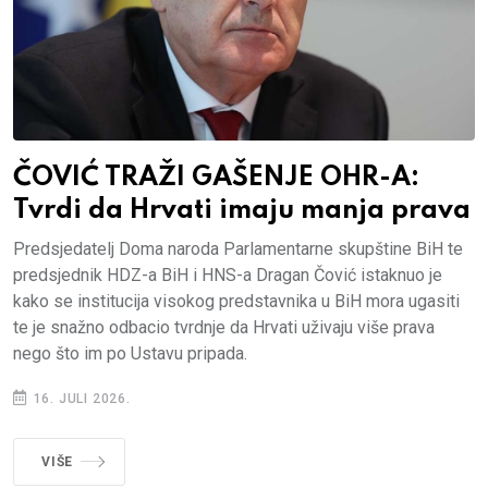
ČOVIĆ TRAŽI GAŠENJE OHR-A:
Tvrdi da Hrvati imaju manja prava
Predsjedatelj Doma naroda Parlamentarne skupštine BiH te
predsjednik HDZ-a BiH i HNS-a Dragan Čović istaknuo je
kako se institucija visokog predstavnika u BiH mora ugasiti
te je snažno odbacio tvrdnje da Hrvati uživaju više prava
nego što im po Ustavu pripada.
16. JULI 2026.
VIŠE