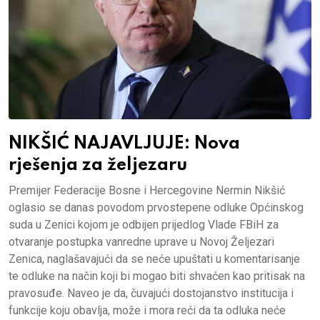
NIKŠIĆ NAJAVLJUJE: Nova
rješenja za željezaru
Premijer Federacije Bosne i Hercegovine Nermin Nikšić
oglasio se danas povodom prvostepene odluke Općinskog
suda u Zenici kojom je odbijen prijedlog Vlade FBiH za
otvaranje postupka vanredne uprave u Novoj Željezari
Zenica, naglašavajući da se neće upuštati u komentarisanje
te odluke na način koji bi mogao biti shvaćen kao pritisak na
pravosuđe. Naveo je da, čuvajući dostojanstvo institucija i
funkcije koju obavlja, može i mora reći da ta odluka neće