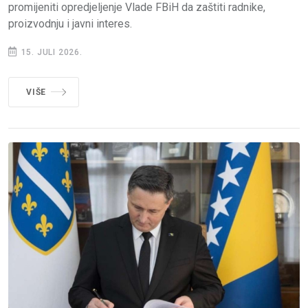
promijeniti opredjeljenje Vlade FBiH da zaštiti radnike,
proizvodnju i javni interes.
15. JULI 2026.
VIŠE