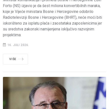
Forto (NS) izjavio je da šest miliona konvertibilnih maraka,
koje je Vijeće ministara Bosne i Hercegovine odobrilo
Radioteleviziji Bosne i Hercegovine (BHRT), neće moći biti
iskorišteno za isplatu plaća i zaostataka zaposlenicima jer
su sredstva zakonski namijenjena isključivo razvojnim
projektima.
16. JULI 2026.
VIŠE