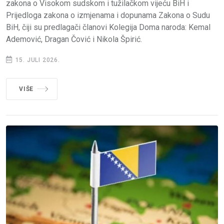
zakona o Visokom sudskom i tužilačkom vijeću BiH i
Prijedloga zakona o izmjenama i dopunama Zakona o Sudu
BiH, čiji su predlagači članovi Kolegija Doma naroda: Kemal
Ademović, Dragan Čović i Nikola Špirić.
15. JULI 2026.
VIŠE