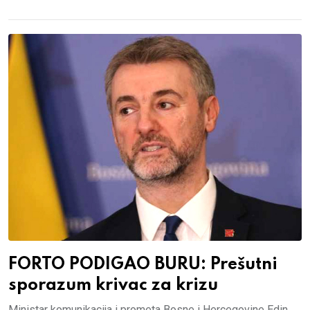
FORTO PODIGAO BURU: Prešutni
sporazum krivac za krizu
Ministar komunikacija i prometa Bosne i Hercegovine Edin