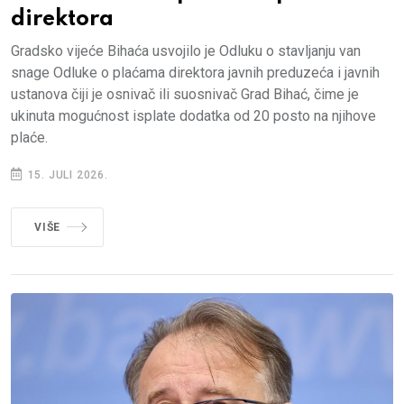
direktora
Gradsko vijeće Bihaća usvojilo je Odluku o stavljanju van
snage Odluke o plaćama direktora javnih preduzeća i javnih
ustanova čiji je osnivač ili suosnivač Grad Bihać, čime je
ukinuta mogućnost isplate dodatka od 20 posto na njihove
plaće.
15. JULI 2026.
VIŠE