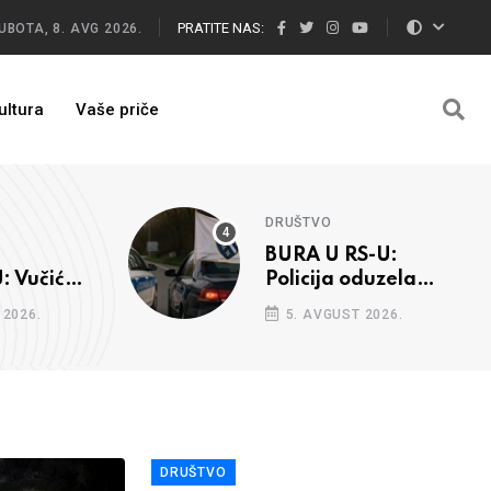
PRATITE NAS:
UBOTA, 8. AVG 2026.
ultura
Vaše priče
DRUŠTVO
BURA U RS-U:
 Vučić
Policija oduzela
o Heleza
zastavu s ljiljanima,
 2026.
5. AVGUST 2026.
uručila prekršajni
nalog
DRUŠTVO