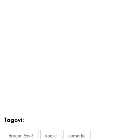
Tagovi:
dragan čović
konjic
osmorka