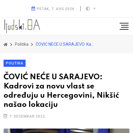
PETAK, 7. AVG 2026.
Politika
ČOVIĆ NEĆE U SARAJEVO: Kadrovi za novu vlast se određuju u Hercegovini, Nikšić našao lokaciju
POLITIKA
ČOVIĆ NEĆE U SARAJEVO:
Kadrovi za novu vlast se
određuju u Hercegovini, Nikšić
našao lokaciju
7. DECEMBAR 2022.