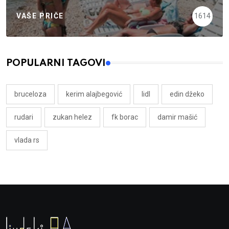
VAŠE PRIČE
1614
POPULARNI TAGOVI
bruceloza
kerim alajbegović
lidl
edin džeko
rudari
zukan helez
fk borac
damir mašić
vlada rs