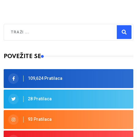
Traži
Type 2 or more characters for results.
POVEŽITE SE
109,624 Pratilaca
28 Pratilaca
93 Pratilaca