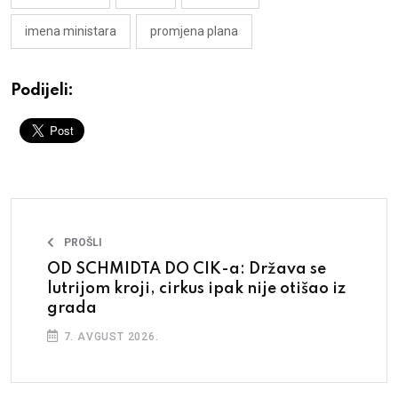
imena ministara
promjena plana
Podijeli:
PROŠLI
OD SCHMIDTA DO CIK-a: Država se
lutrijom kroji, cirkus ipak nije otišao iz
grada
7. AVGUST 2026.