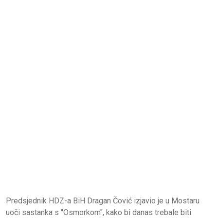
Predsjednik HDZ-a BiH Dragan Čović izjavio je u Mostaru
uoči sastanka s "Osmorkom", kako bi danas trebale biti