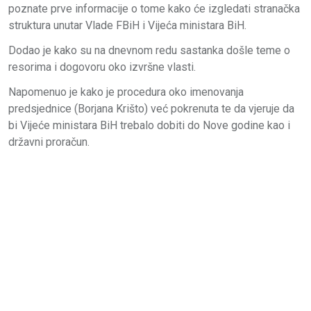
poznate prve informacije o tome kako će izgledati stranačka
struktura unutar Vlade FBiH i Vijeća ministara BiH.
Dodao je kako su na dnevnom redu sastanka došle teme o
resorima i dogovoru oko izvršne vlasti.
Napomenuo je kako je procedura oko imenovanja
predsjednice (Borjana Krišto) već pokrenuta te da vjeruje da
bi Vijeće ministara BiH trebalo dobiti do Nove godine kao i
državni proračun.