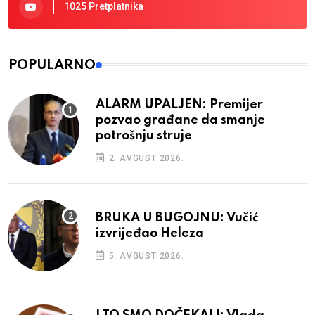
1025 Pretplatnika
POPULARNO
ALARM UPALJEN: Premijer
pozvao građane da smanje
potrošnju struje
2. AVGUST 2026.
BRUKA U BUGOJNU: Vučić
izvrijeđao Heleza
5. AVGUST 2026.