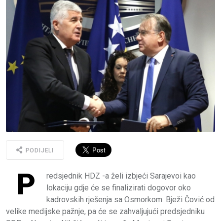
PODIJELI
P
redsjednik HDZ -a želi izbjeći Sarajevoi kao
lokaciju gdje će se finalizirati dogovor oko
kadrovskih rješenja sa Osmorkom. Bježi Čović od
velike medijske pažnje, pa će se zahvaljujući predsjedniku