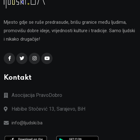
Mjesto gdje se ruše predrasude, brišu granice među ljudima,
promovišu dobre ideje, vrijednosti kulture i tradicije. Samo ljudski
i nikako drugačije!
Kontakt
Asocijacija PravoDobro
Habibe Stočević 13, Sarajevo, BiH
info@ljudski.ba