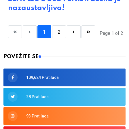
nazaustavljiva!
1
2
Page 1 of 2
POVEŽITE SE
109,624 Pratilaca
28 Pratilaca
93 Pratilaca