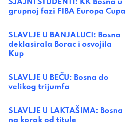
SJAJNI STUDENTI: KK Bosna u
grupnoj fazi FIBA Europa Cupa
SLAVLJE U BANJALUCI: Bosna
deklasirala Borac i osvojila
Kup
SLAVLJE U BEČU: Bosna do
velikog trijumfa
SLAVLJE U LAKTAŠIMA: Bosna
na korak od titule