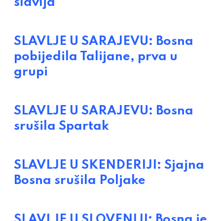
slavlja
SLAVLJE U SARAJEVU: Bosna
pobijedila Talijane, prva u
grupi
SLAVLJE U SARAJEVU: Bosna
srušila Spartak
SLAVLJE U SKENDERIJI: Sjajna
Bosna srušila Poljake
SLAVLJE U SLOVENIJI: Bosna je