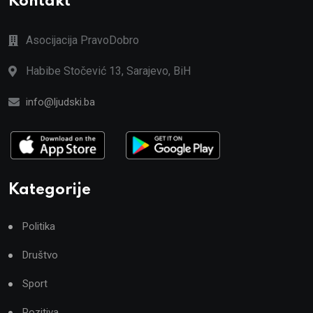
Kontakt
Asocijacija PravoDobro
Habibe Stočević 13, Sarajevo, BiH
info@ljudski.ba
Kategorije
Politika
Društvo
Sport
Pozitiva