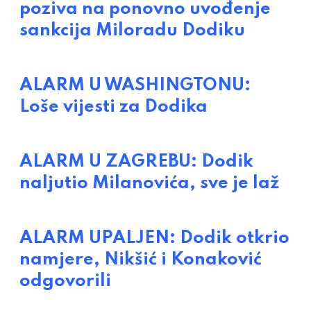
poziva na ponovno uvođenje
sankcija Miloradu Dodiku
ALARM U WASHINGTONU:
Loše vijesti za Dodika
ALARM U ZAGREBU: Dodik
naljutio Milanovića, sve je laž
ALARM UPALJEN: Dodik otkrio
namjere, Nikšić i Konaković
odgovorili