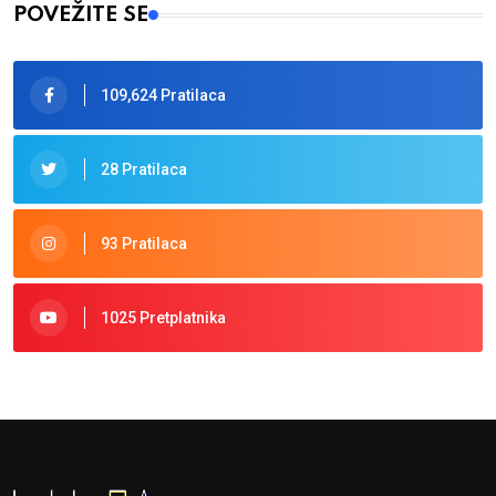
POVEŽITE SE
109,624 Pratilaca
28 Pratilaca
93 Pratilaca
1025 Pretplatnika