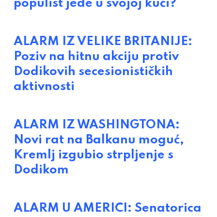
populist jede u svojoj kući?
ALARM IZ VELIKE BRITANIJE:
Poziv na hitnu akciju protiv
Dodikovih secesionističkih
aktivnosti
ALARM IZ WASHINGTONA:
Novi rat na Balkanu moguć,
Kremlj izgubio strpljenje s
Dodikom
ALARM U AMERICI: Senatorica