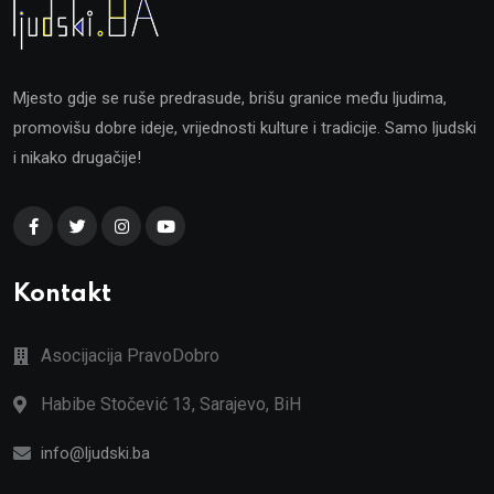
Mjesto gdje se ruše predrasude, brišu granice među ljudima,
promovišu dobre ideje, vrijednosti kulture i tradicije. Samo ljudski
i nikako drugačije!
Kontakt
Asocijacija PravoDobro
Habibe Stočević 13, Sarajevo, BiH
info@ljudski.ba