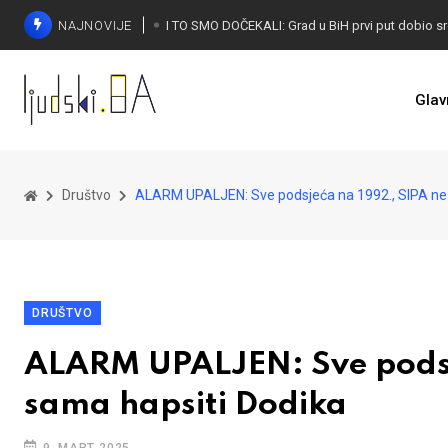
NAJNOVIJE
Glav
Društvo
ALARM UPALJEN: Sve podsjeća na 1992., SIPA ne 
DRUŠTVO
ALARM UPALJEN: Sve podsje
sama hapsiti Dodika