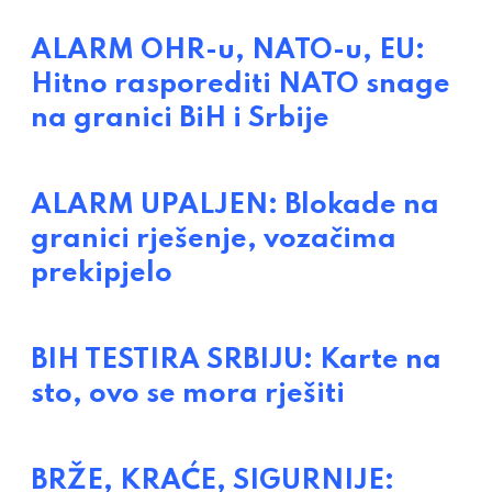
ALARM OHR-u, NATO-u, EU:
Hitno rasporediti NATO snage
na granici BiH i Srbije
ALARM UPALJEN: Blokade na
granici rješenje, vozačima
prekipjelo
BIH TESTIRA SRBIJU: Karte na
sto, ovo se mora rješiti
BRŽE, KRAĆE, SIGURNIJE: