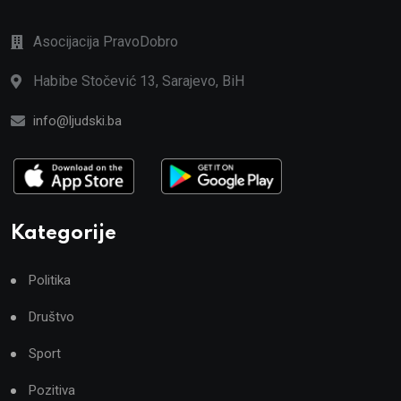
Asocijacija PravoDobro
Habibe Stočević 13, Sarajevo, BiH
info@ljudski.ba
Kategorije
Politika
Društvo
Sport
Pozitiva