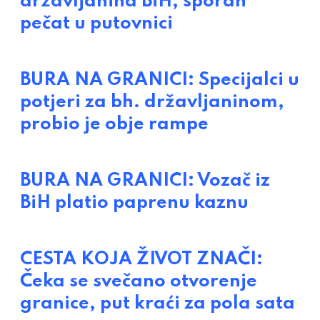
državljanina BiH, sporan
pečat u putovnici
BURA NA GRANICI: Specijalci u
potjeri za bh. državljaninom,
probio je obje rampe
BURA NA GRANICI: Vozač iz
BiH platio paprenu kaznu
CESTA KOJA ŽIVOT ZNAČI:
Čeka se svečano otvorenje
granice, put kraći za pola sata