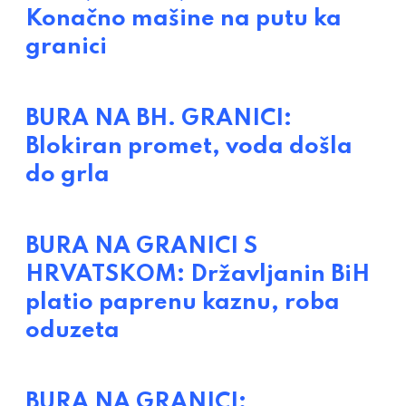
Konačno mašine na putu ka
granici
BURA NA BH. GRANICI:
Blokiran promet, voda došla
do grla
BURA NA GRANICI S
HRVATSKOM: Državljanin BiH
platio paprenu kaznu, roba
oduzeta
BURA NA GRANICI: