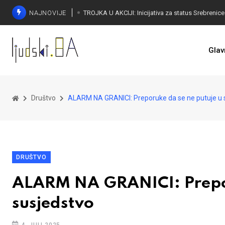
NAJNOVIJE
Glav
Društvo
ALARM NA GRANICI: Preporuke da se ne putuje u 
DRUŠTVO
ALARM NA GRANICI: Prepor
susjedstvo