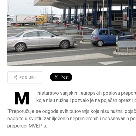
PODIJELI
M
inistarstvo vanjskih i europskih poslova prepor
koja nisu nužna i pozvalo je na pojačan oprez i p
“Preporučuje se odgoda svih putovanja koja nisu nužna, pojačan 
osobito u svjetlu zabilježenih neprimjerenih i neosnovanih po
preporuci MVEP-a.