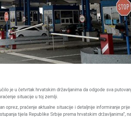
učilo je u četvrtak hrvatskim državljanima da odgode sva putovanj
raćenje situacije u toj zemlji.
oprez, praćenje aktualne situacije i detaljnije informiranje prije
stupanja tijela Republike Srbije prema hrvatskim državljanima”, n