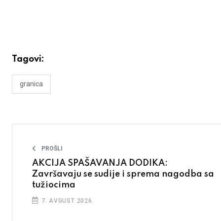
Tagovi:
granica
PROŠLI
AKCIJA SPAŠAVANJA DODIKA:
Završavaju se sudije i sprema nagodba sa
tužiocima
7. AVGUST 2026.