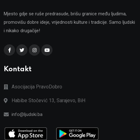
Mjesto gdje se ruše predrasude, brišu granice među ljudima,
promovišu dobre ideje, vrijednosti kulture i tradicije. Samo ljudski
i nikako drugačije!
Kontakt
Asocijacija PravoDobro
Habibe Stočević 13, Sarajevo, BiH
info@ljudski.ba