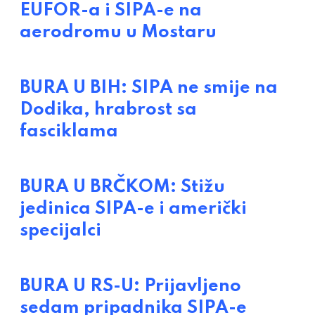
EUFOR-a i SIPA-e na
aerodromu u Mostaru
BURA U BIH: SIPA ne smije na
Dodika, hrabrost sa
fasciklama
BURA U BRČKOM: Stižu
jedinica SIPA-e i američki
specijalci
BURA U RS-U: Prijavljeno
sedam pripadnika SIPA-e