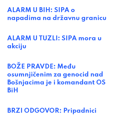
ALARM U BIH: SIPA o
napadima na državnu granicu
ALARM U TUZLI: SIPA mora u
akciju
BOŽE PRAVDE: Među
osumnjičenim za genocid nad
Bošnjacima je i komandant OS
BiH
BRZI ODGOVOR: Pripadnici