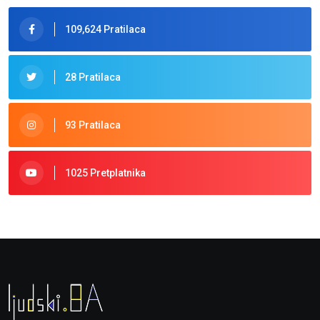
109,624 Pratilaca
28 Pratilaca
93 Pratilaca
1025 Pretplatnika