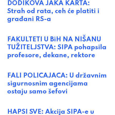
DODIKOVA JAKA KARTA:
Strah od rata, ceh će platiti i
građani RS-a
FAKULTETI U BiH NA NIŠANU
TUŽITELJSTVA: SIPA pohapsila
profesore, dekane, rektore
FALI POLICAJACA: U državnim
sigurnosnim agencijama
ostaju samo šefovi
HAPSI SVE: Akcija SIPA-e u