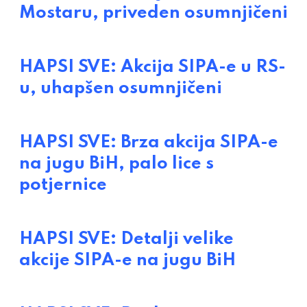
Mostaru, priveden osumnjičeni
HAPSI SVE: Akcija SIPA-e u RS-
u, uhapšen osumnjičeni
HAPSI SVE: Brza akcija SIPA-e
na jugu BiH, palo lice s
potjernice
HAPSI SVE: Detalji velike
akcije SIPA-e na jugu BiH