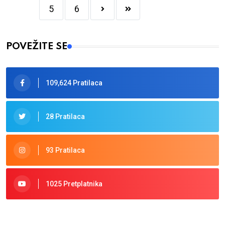
5
6
POVEŽITE SE
109,624 Pratilaca
28 Pratilaca
93 Pratilaca
1025 Pretplatnika