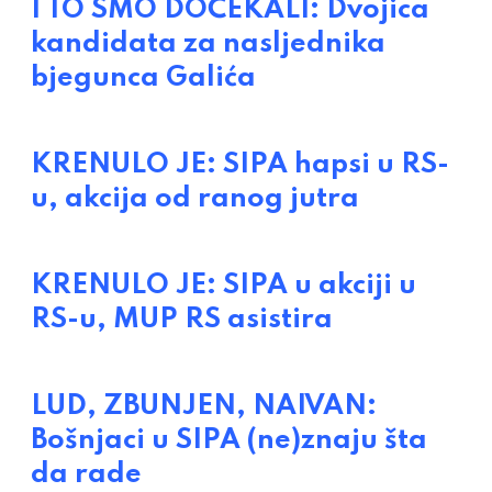
I TO SMO DOČEKALI: Dvojica
kandidata za nasljednika
bjegunca Galića
KRENULO JE: SIPA hapsi u RS-
u, akcija od ranog jutra
KRENULO JE: SIPA u akciji u
RS-u, MUP RS asistira
LUD, ZBUNJEN, NAIVAN:
Bošnjaci u SIPA (ne)znaju šta
da rade