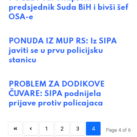
predsjednik Suda BiH i bivši šef
OSA-e
PONUDA IZ MUP RS: Iz SIPA
javiti se u prvu policijsku
stanicu
PROBLEM ZA DODIKOVE
ČUVARE: SIPA podnijela
prijave protiv policajaca
1
2
3
4
Page 4 of 6