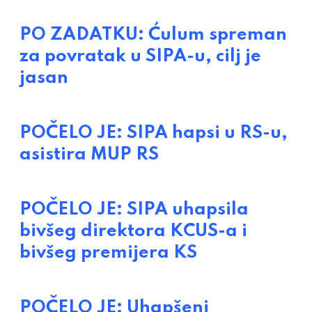
PO ZADATKU: Ćulum spreman
za povratak u SIPA-u, cilj je
jasan
POČELO JE: SIPA hapsi u RS-u,
asistira MUP RS
POČELO JE: SIPA uhapsila
bivšeg direktora KCUS-a i
bivšeg premijera KS
POČELO JE: Uhapšeni