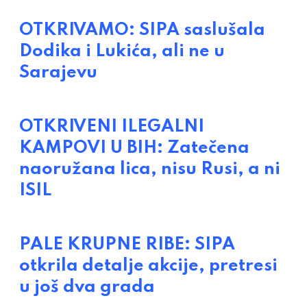
OTKRIVAMO: SIPA saslušala
Dodika i Lukića, ali ne u
Sarajevu
OTKRIVENI ILEGALNI
KAMPOVI U BIH: Zatečena
naoružana lica, nisu Rusi, a ni
ISIL
PALE KRUPNE RIBE: SIPA
otkrila detalje akcije, pretresi
u još dva grada