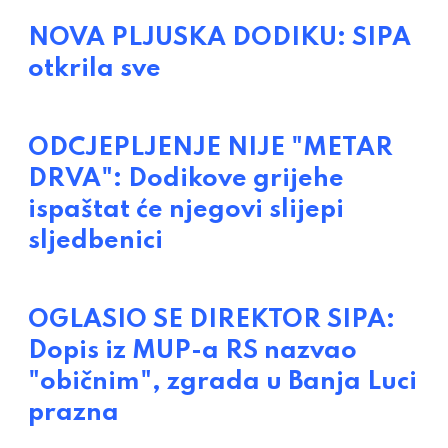
NOVA PLJUSKA DODIKU: SIPA
otkrila sve
ODCJEPLJENJE NIJE "METAR
DRVA": Dodikove grijehe
ispaštat će njegovi slijepi
sljedbenici
OGLASIO SE DIREKTOR SIPA:
Dopis iz MUP-a RS nazvao
"običnim", zgrada u Banja Luci
prazna