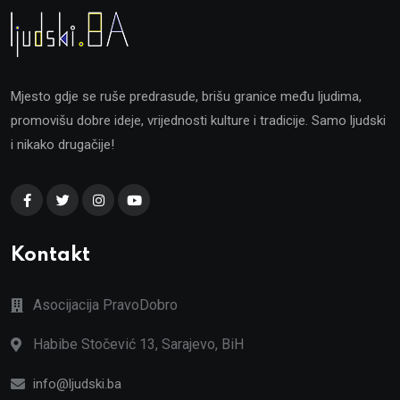
Mjesto gdje se ruše predrasude, brišu granice među ljudima,
promovišu dobre ideje, vrijednosti kulture i tradicije. Samo ljudski
i nikako drugačije!
Kontakt
Asocijacija PravoDobro
Habibe Stočević 13, Sarajevo, BiH
info@ljudski.ba