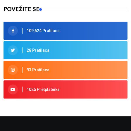
POVEŽITE SE
109,624 Pratilaca
28 Pratilaca
93 Pratilaca
1025 Pretplatnika