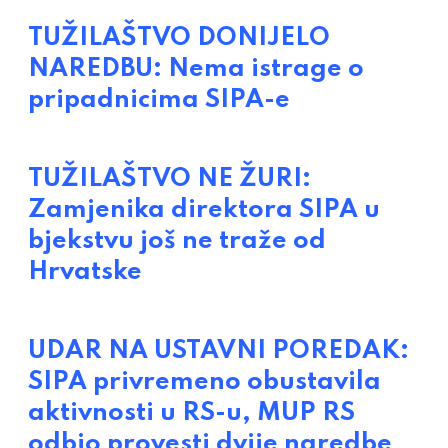
TUŽILAŠTVO DONIJELO
NAREDBU: Nema istrage o
pripadnicima SIPA-e
TUŽILAŠTVO NE ŽURI:
Zamjenika direktora SIPA u
bjekstvu još ne traže od
Hrvatske
UDAR NA USTAVNI POREDAK:
SIPA privremeno obustavila
aktivnosti u RS-u, MUP RS
odbio provesti dvije naredbe