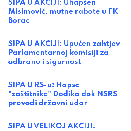
SIPA U AKCIJI: Uhapšen
Misimović, mutne rabote u FK
Borac
SIPA U AKCIJI: Upućen zahtjev
Parlamentarnoj komisiji za
odbranu i sigurnost
SIPA U RS-u: Hapse
"zaštitnike" Dodika dok NSRS
provodi državni udar
SIPA U VELIKOJ AKCIJI: