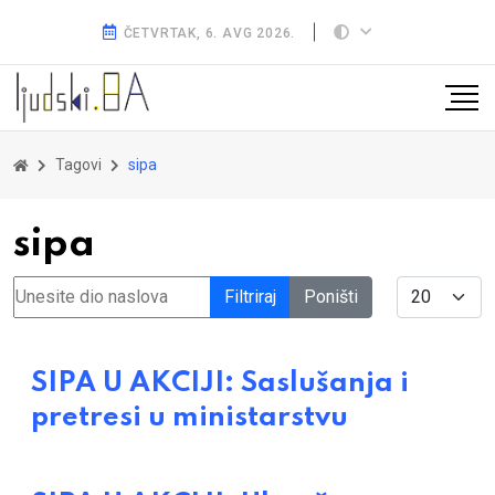
ČETVRTAK, 6. AVG 2026.
Tagovi
sipa
sipa
Unesite dio naslova
Display #
Filtriraj
Poništi
SIPA U AKCIJI: Saslušanja i
pretresi u ministarstvu