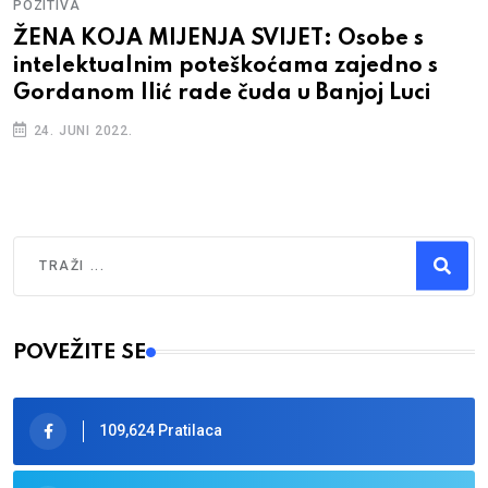
POZITIVA
ŽENA KOJA MIJENJA SVIJET: Osobe s
intelektualnim poteškoćama zajedno s
Gordanom Ilić rade čuda u Banjoj Luci
24. JUNI 2022.
Traži
Type 2 or more characters for results.
POVEŽITE SE
109,624 Pratilaca