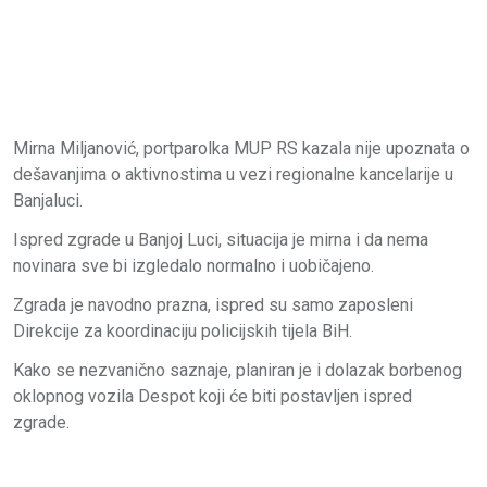
Mirna Miljanović, portparolka MUP RS kazala nije upoznata o
dešavanjima o aktivnostima u vezi regionalne kancelarije u
Banjaluci.
Ispred zgrade u Banjoj Luci, situacija je mirna i da nema
novinara sve bi izgledalo normalno i uobičajeno.
Zgrada je navodno prazna, ispred su samo zaposleni
Direkcije za koordinaciju policijskih tijela BiH.
Kako se nezvanično saznaje, planiran je i dolazak borbenog
oklopnog vozila Despot koji će biti postavljen ispred
zgrade.