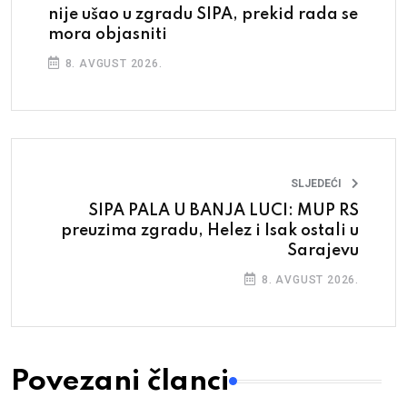
nije ušao u zgradu SIPA, prekid rada se
mora objasniti
8. AVGUST 2026.
SLJEDEĆI
SIPA PALA U BANJA LUCI: MUP RS
preuzima zgradu, Helez i Isak ostali u
Sarajevu
8. AVGUST 2026.
Povezani članci