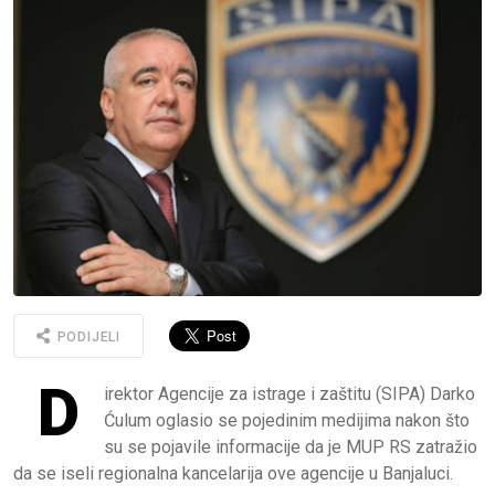
PODIJELI
D
irektor Agencije za istrage i zaštitu (SIPA) Darko
Ćulum oglasio se pojedinim medijima nakon što
su se pojavile informacije da je MUP RS zatražio
da se iseli regionalna kancelarija ove agencije u Banjaluci.