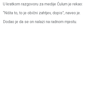
U kratkom razgovoru za medije Ćulum je rekao:
“Ništa to, to je obični zahtjev, dopis”, naveo je.
Dodao je da se on nalazi na radnom mjestu.