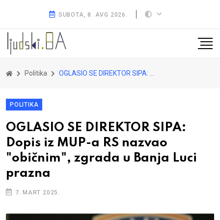
SUBOTA, 8. AVG 2026.
Politika
OGLASIO SE DIREKTOR SIPA: Dopis iz MUP-a RS nazvao "običnim", zgrada u Banja Luci prazna
POLITIKA
OGLASIO SE DIREKTOR SIPA:
Dopis iz MUP-a RS nazvao
"običnim", zgrada u Banja Luci
prazna
7. MART 2025.