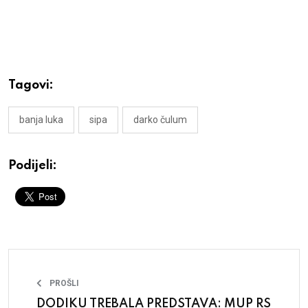
Tagovi:
banja luka
sipa
darko čulum
Podijeli:
PROŠLI
DODIKU TREBALA PREDSTAVA: MUP RS