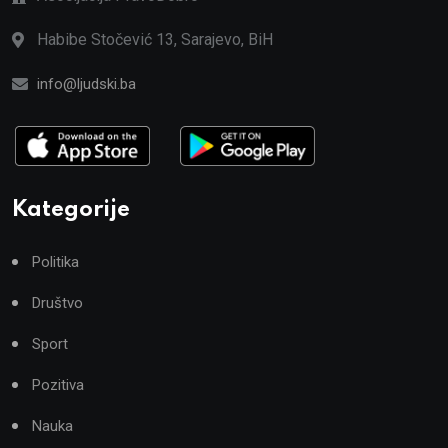
Habibe Stočević 13, Sarajevo, BiH
info@ljudski.ba
Kategorije
Politika
Društvo
Sport
Pozitiva
Nauka