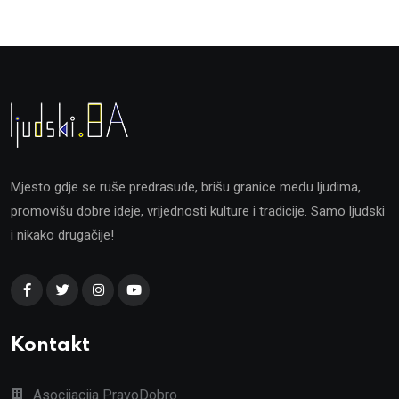
Mjesto gdje se ruše predrasude, brišu granice među ljudima,
promovišu dobre ideje, vrijednosti kulture i tradicije. Samo ljudski
i nikako drugačije!
Kontakt
Asocijacija PravoDobro