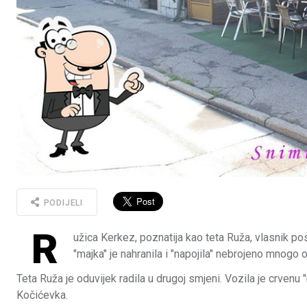
PODIJELI
R
užica Kerkez, poznatija kao teta Ruža, vlasnik pos
"majka" je nahranila i "napojila" nebrojeno mnogo 
Teta Ruža je oduvijek radila u drugoj smjeni. Vozila je crvenu "
Kočićevka.