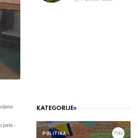
Voljena
KATEGORIJE
o pete -
POLITIKA
7142