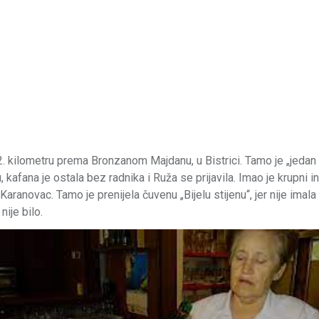
12. kilometru prema Bronzanom Majdanu, u Bistrici. Tamo je „jedan 
kafana je ostala bez radnika i Ruža se prijavila. Imao je krupni in
u Karanovac. Tamo je prenijela čuvenu „Bijelu stijenu“, jer nije imala
nije bilo.