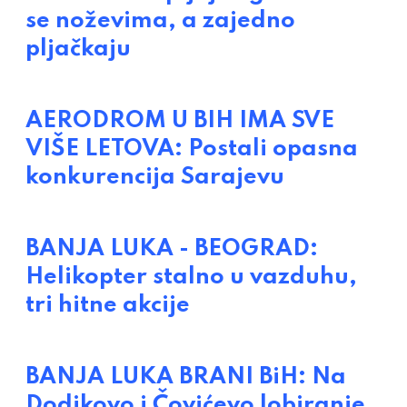
se noževima, a zajedno
pljačkaju
AERODROM U BIH IMA SVE
VIŠE LETOVA: Postali opasna
konkurencija Sarajevu
BANJA LUKA - BEOGRAD:
Helikopter stalno u vazduhu,
tri hitne akcije
BANJA LUKA BRANI BiH: Na
Dodikovo i Čovićevo lobiranje