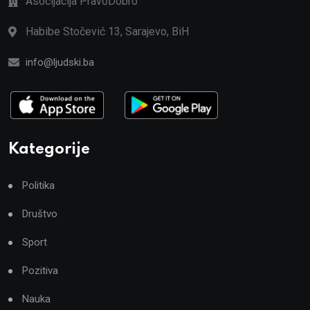
Asocijacija PravoDobro
Habibe Stočević 13, Sarajevo, BiH
info@ljudski.ba
Kategorije
Politika
Društvo
Sport
Pozitiva
Nauka