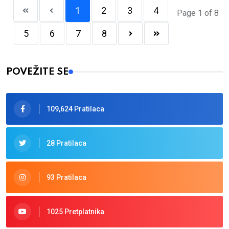
1
2
3
4
Page 1 of 8
5
6
7
8
POVEŽITE SE
109,624 Pratilaca
28 Pratilaca
93 Pratilaca
1025 Pretplatnika