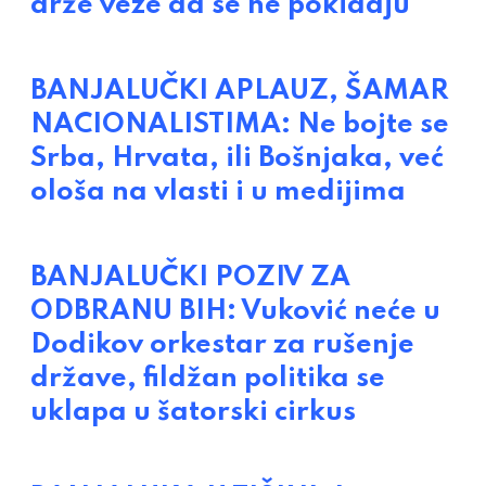
drže veze da se ne pokidaju
BANJALUČKI APLAUZ, ŠAMAR
NACIONALISTIMA: Ne bojte se
Srba, Hrvata, ili Bošnjaka, već
ološa na vlasti i u medijima
BANJALUČKI POZIV ZA
ODBRANU BIH: Vuković neće u
Dodikov orkestar za rušenje
države, fildžan politika se
uklapa u šatorski cirkus