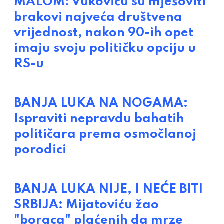
MALOM: Vukoviću su mješoviti
brakovi najveća društvena
vrijednost, nakon 90-ih opet
imaju svoju političku opciju u
RS-u
BANJA LUKA NA NOGAMA:
Ispraviti nepravdu bahatih
političara prema osmočlanoj
porodici
BANJA LUKA NIJE, I NEĆE BITI
SRBIJA: Mijatoviću žao
"boraca" plaćenih da mrze