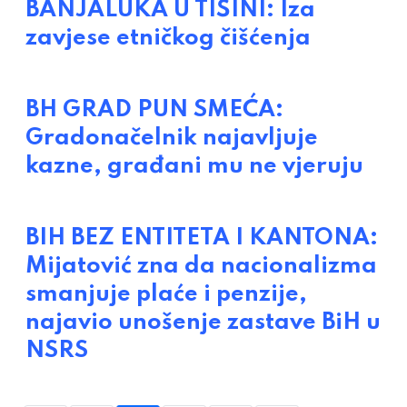
BANJALUKA U TIŠINI: Iza
zavjese etničkog čišćenja
BH GRAD PUN SMEĆA:
Gradonačelnik najavljuje
kazne, građani mu ne vjeruju
BIH BEZ ENTITETA I KANTONA:
Mijatović zna da nacionalizma
smanjuje plaće i penzije,
najavio unošenje zastave BiH u
NSRS