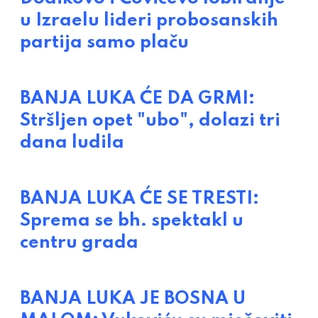
u Izraelu lideri probosanskih
partija samo plaču
BANJA LUKA ĆE DA GRMI:
Stršljen opet "ubo", dolazi tri
dana ludila
BANJA LUKA ĆE SE TRESTI:
Sprema se bh. spektakl u
centru grada
BANJA LUKA JE BOSNA U