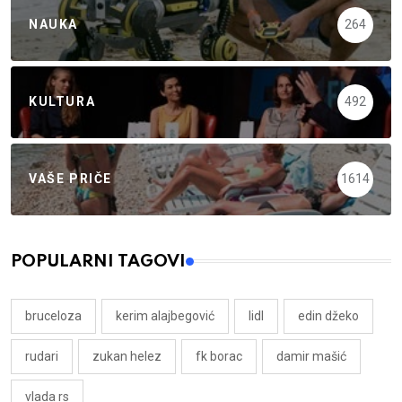
NAUKA
264
KULTURA
492
VAŠE PRIČE
1614
POPULARNI TAGOVI
bruceloza
kerim alajbegović
lidl
edin džeko
rudari
zukan helez
fk borac
damir mašić
vlada rs