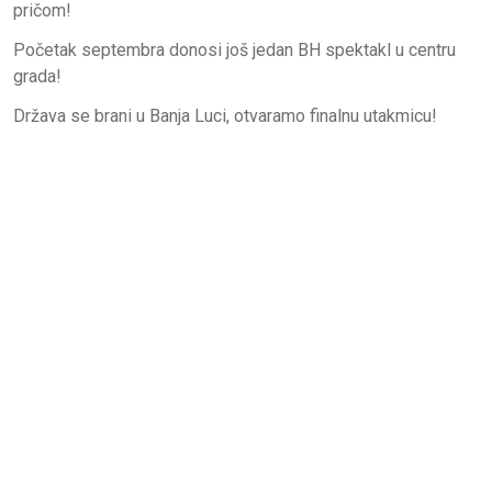
pričom!
Početak septembra donosi još jedan BH spektakl u centru
grada!
Država se brani u Banja Luci, otvaramo finalnu utakmicu!