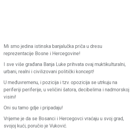
Mi smo jedina istinska banjalučka priča u dresu
reprezentacije Bosne i Hercegovine!
I sve više građana Banja Luke prihvata ovaj muktikulturalni,
urbani, realni i civilizovani politički koncept!
U međuvremenu, i pozicija i tzv. opozicija se utrkuju na
periferiji periferije, u veličini šatora, decibelima i nadmorskoj
visini!
Oni su tamo gdje i pripadaju!
Vrijeme je da se Bosanci i Hercegovci vraćaju u svoj grad,
svojoj kući, poručio je Vuković.