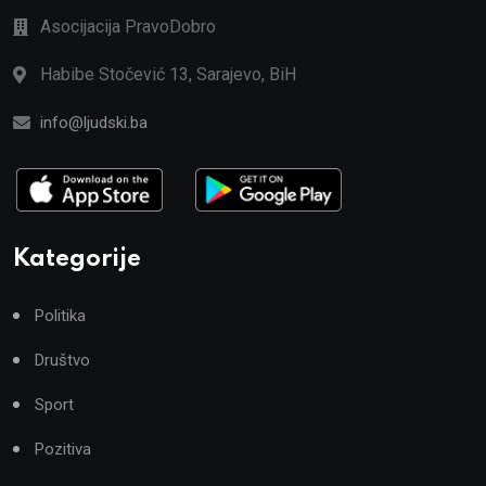
Asocijacija PravoDobro
Habibe Stočević 13, Sarajevo, BiH
info@ljudski.ba
Kategorije
Politika
Društvo
Sport
Pozitiva