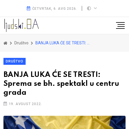
ČETVRTAK, 6. AVG 2026.
Društvo
BANJA LUKA ĆE SE TRESTI: Sprema se bh. spektakl u centru grada
DRUŠTVO
BANJA LUKA ĆE SE TRESTI:
Sprema se bh. spektakl u centru
grada
19. AVGUST 2022.