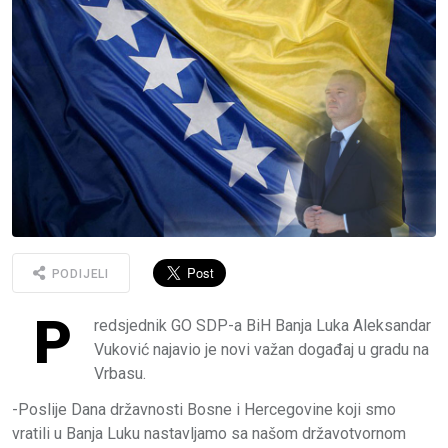
PODIJELI
P
redsjednik GO SDP-a BiH Banja Luka Aleksandar
Vuković najavio je novi važan događaj u gradu na
Vrbasu.
-Poslije Dana državnosti Bosne i Hercegovine koji smo
vratili u Banja Luku nastavljamo sa našom državotvornom