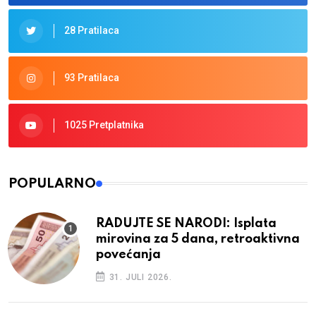
28 Pratilaca
93 Pratilaca
1025 Pretplatnika
POPULARNO
RADUJTE SE NARODI: Isplata
mirovina za 5 dana, retroaktivna
povećanja
31. JULI 2026.