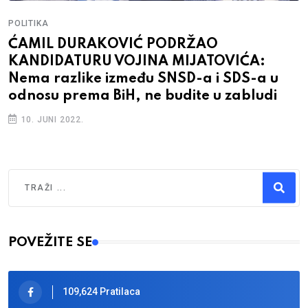
POLITIKA
ĆAMIL DURAKOVIĆ PODRŽAO
KANDIDATURU VOJINA MIJATOVIĆA:
Nema razlike između SNSD-a i SDS-a u
odnosu prema BiH, ne budite u zabludi
10. JUNI 2022.
Traži
Type 2 or more characters for results.
POVEŽITE SE
109,624 Pratilaca