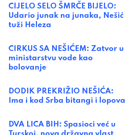
CIJELO SELO ŠMRČE BIJELO:
Udario junak na junaka, Nešić
tuži Heleza
CIRKUS SA NEŠIĆEM: Zatvor u
ministarstvu vode kao
bolovanje
DODIK PREKRIŽIO NEŠIĆA:
Ima i kod Srba bitangi i lopova
DVA LICA BIH: Spasioci već u
Turskoj, nova državna vlast