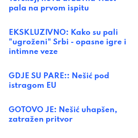
pala na prvom ispitu
EKSKLUZIVNO: Kako su pali
"ugroženi" Srbi - opasne igre i
intimne veze
GDJE SU PARE:: Nešić pod
istragom EU
GOTOVO JE: Nešić uhapšen,
zatražen pritvor