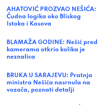
AHATOVIĆ PROZVAO NEŠIĆA:
Čudna logika oko Bliskog
Istoka i Kosova
BLAMAŽA GODINE: Nešić pred
kamerama otkrio kolika je
neznalica
BRUKA U SARAJEVU: Pratnja
ministra Nešića nasrnula na
vozača, poznati detalji