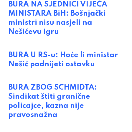
BURA NA SJEDNICI VIJEĆA
MINISTARA BiH: Bošnjački
ministri nisu nasjeli na
Nešićevu igru
BURA U RS-u: Hoće li ministar
Nešić podnijeti ostavku
BURA ZBOG SCHMIDTA:
Sindikat štiti granične
policajce, kazna nije
pravosnažna