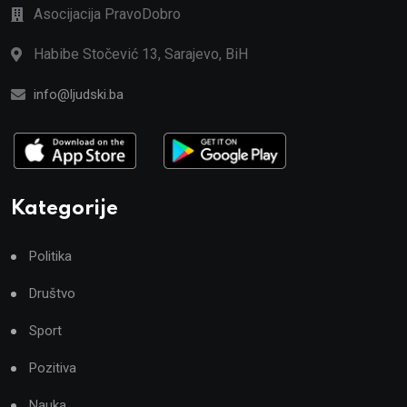
Asocijacija PravoDobro
Habibe Stočević 13, Sarajevo, BiH
info@ljudski.ba
Kategorije
Politika
Društvo
Sport
Pozitiva
Nauka