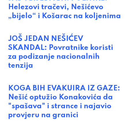
Helezovi tračevi, Nešićevo
„bijelo“ i Košarac na koljenima
JOŠ JEDAN NEŠIĆEV
SKANDAL: Povratnike koristi
za podizanje nacionalnih
tenzija
KOGA BIH EVAKUIRA IZ GAZE:
Nešić optužio Konakovića da
"spašava" i strance i najavio
provjeru na granici