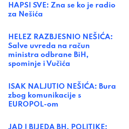
HAPSI SVE: Zna se ko je radio
za Nešića
HELEZ RAZBJESNIO NEŠIĆA:
Salve uvreda na račun
ministra odbrane BiH,
spominje i Vučića
ISAK NALJUTIO NEŠIĆA: Bura
zbog komunikacije s
EUROPOL-om
JAD I BIJEDA BH. POLITIKE: