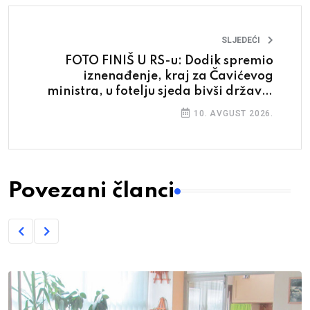
SLJEDEĆI
FOTO FINIŠ U RS-u: Dodik spremio
iznenađenje, kraj za Čavićevog
ministra, u fotelju sjeda bivši državni
ministar
10. AVGUST 2026.
Povezani članci