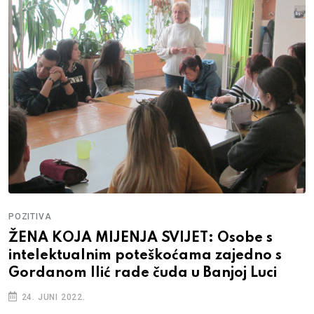
POZITIVA
ŽENA KOJA MIJENJA SVIJET: Osobe s
intelektualnim poteškoćama zajedno s
Gordanom Ilić rade čuda u Banjoj Luci
24. JUNI 2022.