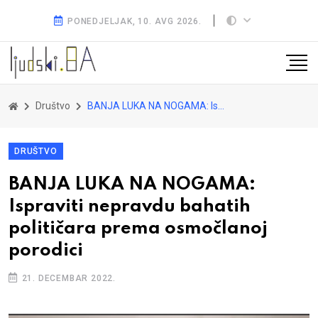
PONEDJELJAK, 10. AVG 2026.
Društvo
BANJA LUKA NA NOGAMA: Ispraviti nepravdu bahatih političara prema osmočlanoj porodici
DRUŠTVO
BANJA LUKA NA NOGAMA:
Ispraviti nepravdu bahatih
političara prema osmočlanoj
porodici
21. DECEMBAR 2022.