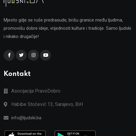
Mjesto gdje se ruše predrasude, brišu granice među ljudima,
promovišu dobre ideje, vrijednosti kulture i tradicije. Samo ljudski
i nikako drugačije!
Kontakt
Asocijacija PravoDobro
Habibe Stočević 13, Sarajevo, BiH
info@ljudski.ba