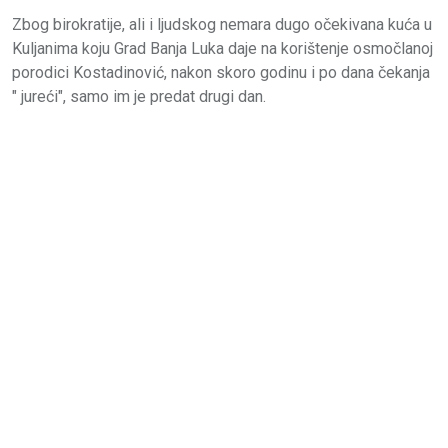
Zbog birokratije, ali i ljudskog nemara dugo očekivana kuća u
Kuljanima koju Grad Banja Luka daje na korištenje osmočlanoj
porodici Kostadinović, nakon skoro godinu i po dana čekanja
" jureći", samo im je predat drugi dan.