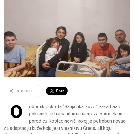
PODIJELI
O
dbornik pokreta “Banjaluka zove” Saša Lazić
pokrenuo je humanitarnu akciju za osmočlanu
porodicu Kostadinović, kojoj je potreban novac
za adaptaciju kuće koja je u vlasništvu Grada, ali koju