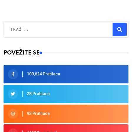
Traži
Type 2 or more characters for results.
POVEŽITE SE
109,624 Pratilaca
28 Pratilaca
93 Pratilaca