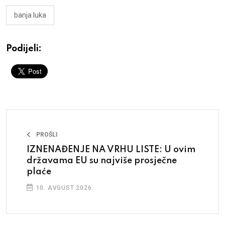
banja luka
Podijeli:
PROŠLI
IZNENAĐENJE NA VRHU LISTE: U ovim
državama EU su najviše prosječne
plaće
10. AVGUST 2026.