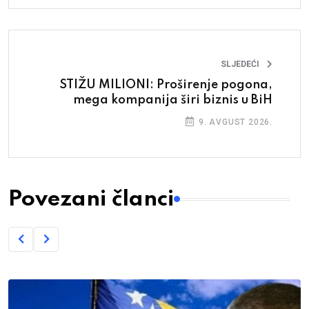
SLJEDEĆI
STIŽU MILIONI: Proširenje pogona,
mega kompanija širi biznis u BiH
9. AVGUST 2026.
Povezani članci