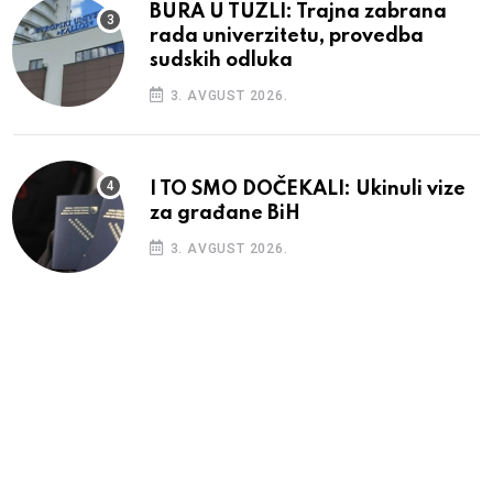
BURA U TUZLI: Trajna zabrana
rada univerzitetu, provedba
sudskih odluka
3. AVGUST 2026.
I TO SMO DOČEKALI: Ukinuli vize
za građane BiH
3. AVGUST 2026.