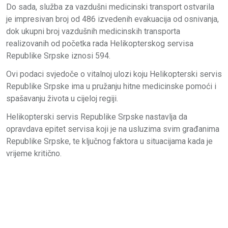
Do sada, služba za vazdušni medicinski transport ostvarila
je impresivan broj od 486 izvedenih evakuacija od osnivanja,
dok ukupni broj vazdušnih medicinskih transporta
realizovanih od početka rada Helikopterskog servisa
Republike Srpske iznosi 594.
Ovi podaci svjedoče o vitalnoj ulozi koju Helikopterski servis
Republike Srpske ima u pružanju hitne medicinske pomoći i
spašavanju života u cijeloj regiji.
Helikopterski servis Republike Srpske nastavlja da
opravdava epitet servisa koji je na usluzima svim građanima
Republike Srpske, te ključnog faktora u situacijama kada je
vrijeme kritično.