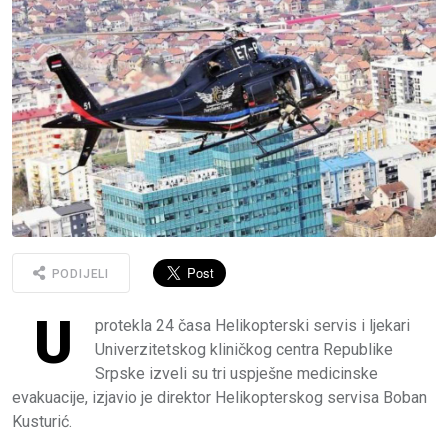
PODIJELI
U
protekla 24 časa Helikopterski servis i ljekari
Univerzitetskog kliničkog centra Republike
Srpske izveli su tri uspješne medicinske
evakuacije, izjavio je direktor Helikopterskog servisa Boban
Kusturić.