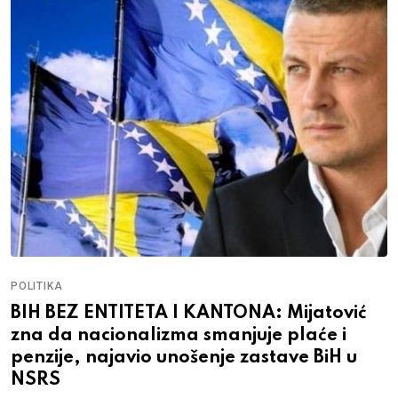
POLITIKA
BIH BEZ ENTITETA I KANTONA: Mijatović
zna da nacionalizma smanjuje plaće i
penzije, najavio unošenje zastave BiH u
NSRS