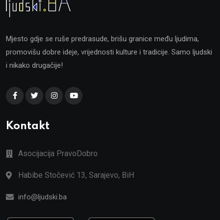
Mjesto gdje se ruše predrasude, brišu granice među ljudima,
promovišu dobre ideje, vrijednosti kulture i tradicije. Samo ljudski
i nikako drugačije!
Kontakt
Asocijacija PravoDobro
Habibe Stočević 13, Sarajevo, BiH
info@ljudski.ba