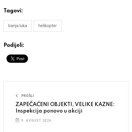
Tagovi:
banja luka
helikopter
Podijeli:
PROŠLI
ZAPEČAĆENI OBJEKTI, VELIKE KAZNE:
Inspekcija ponovo u akciji
9. AVGUST 2026.