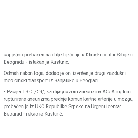
uspješno prebačen na dalje liječenje u Klinički centar Srbije u
Beogradu - istakao je Kusturić.
Odmah nakon toga, dodao je on, izvršen je drugi vazdušni
medicinski transport iz Banjaluke u Beograd.
- Pacijent B.C. /59/, sa dijagnozom aneurizma ACoA ruptum,
rupturirana aneurizma prednje komunikartne arterije u mozgu,
prebačen je iz UKC Republike Srpske na Urgenti centar
Beograd - rekao je Kusturić.