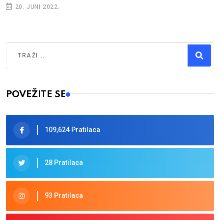
20. JUNI 2022.
Traži
Type 2 or more characters for results.
POVEŽITE SE
109,624 Pratilaca
28 Pratilaca
93 Pratilaca