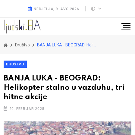
NEDJELJA, 9. AVG 2026.
Društvo
BANJA LUKA - BEOGRAD: Helikopter stalno u vazduhu, tri hitne akcije
DRUŠTVO
BANJA LUKA - BEOGRAD:
Helikopter stalno u vazduhu, tri
hitne akcije
20. FEBRUAR 2025.