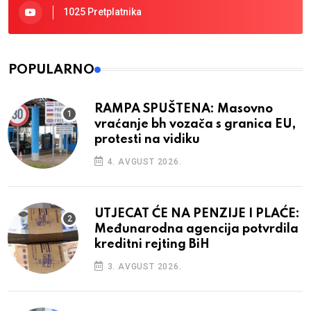
1025 Pretplatnika
POPULARNO
RAMPA SPUŠTENA: Masovno
vraćanje bh vozača s granica EU,
protesti na vidiku
4. AVGUST 2026.
UTJECAT ĆE NA PENZIJE I PLAĆE:
Međunarodna agencija potvrdila
kreditni rejting BiH
3. AVGUST 2026.