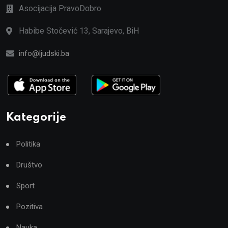
Asocijacija PravoDobro
Habibe Stočević 13, Sarajevo, BiH
info@ljudski.ba
Kategorije
Politika
Društvo
Sport
Pozitiva
Nauka