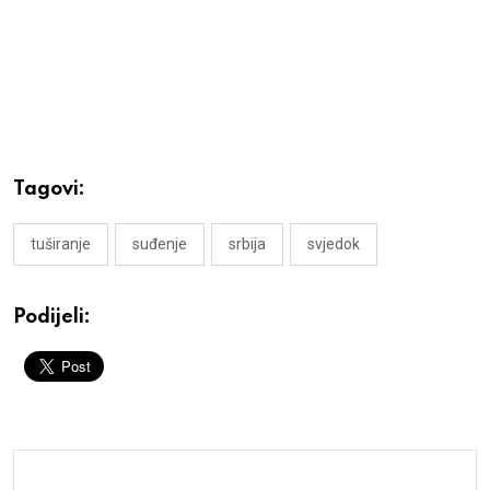
Tagovi:
tuširanje
suđenje
srbija
svjedok
Podijeli: