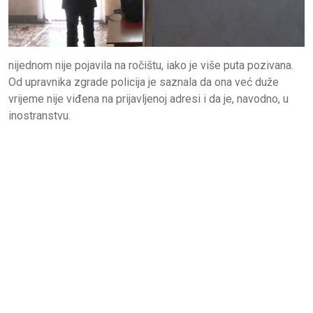
nijednom nije pojavila na ročištu, iako je više puta pozivana.
Od upravnika zgrade policija je saznala da ona već duže
vrijeme nije viđena na prijavljenoj adresi i da je, navodno, u
inostranstvu.