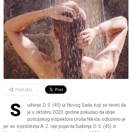
PODIJELI
S
uđenje D. S. (45) iz Novog Sada, koji se tereti da
je u oktobru 2020. godine pokušao da ubije
policijskog inspektora Uroša Nikića, odloženo je
jer se svjedokinja A. Z. nije pojavila.Suđenje D. S. (45) iz