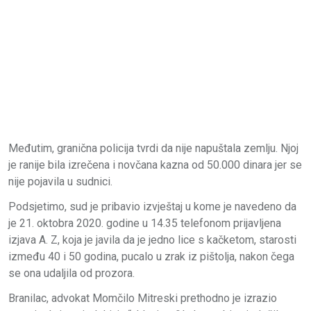
Međutim, granična policija tvrdi da nije napuštala zemlju. Njoj
je ranije bila izrečena i novčana kazna od 50.000 dinara jer se
nije pojavila u sudnici.
Podsjetimo, sud je pribavio izvještaj u kome je navedeno da
je 21. oktobra 2020. godine u 14.35 telefonom prijavljena
izjava A. Z, koja je javila da je jedno lice s kačketom, starosti
između 40 i 50 godina, pucalo u zrak iz pištolja, nakon čega
se ona udaljila od prozora.
Branilac, advokat Momčilo Mitreski prethodno je izrazio