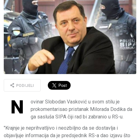
PODIJELI
N
ovinar Slobodan Vasković u svom stilu je
prokomentarisao pristanak Milorada Dodika da
ga sasluša SIPA čiji rad bi zabranio u RS-u.
"Krajnje je neprihvatljivo i neozbiljno da se dostavlja i
objavljuje informacija da je predsjednik RS-a dao izjavu što