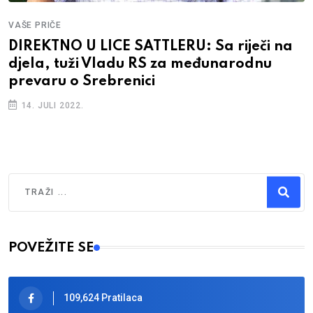
VAŠE PRIČE
DIREKTNO U LICE SATTLERU: Sa riječi na
djela, tuži Vladu RS za međunarodnu
prevaru o Srebrenici
14. JULI 2022.
Traži
Type 2 or more characters for results.
POVEŽITE SE
109,624 Pratilaca