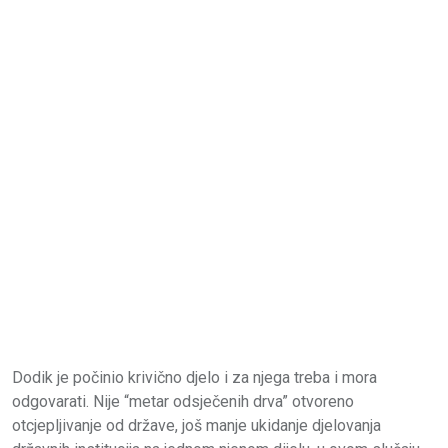
Dodik je počinio krivično djelo i za njega treba i mora
odgovarati. Nije “metar odsječenih drva” otvoreno
otcjepljivanje od države, još manje ukidanje djelovanja