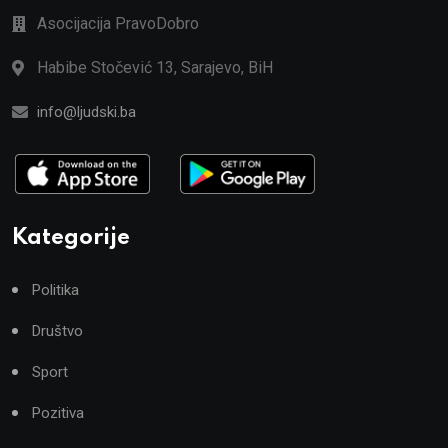
Asocijacija PravoDobro
Habibe Stočević 13, Sarajevo, BiH
info@ljudski.ba
Kategorije
Politika
Društvo
Sport
Pozitiva