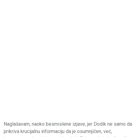
Naglašavam, naoko besmislene izjave, jer Dodik ne samo da
prikriva krucijalnu informaciju da je osumnjičen, već,