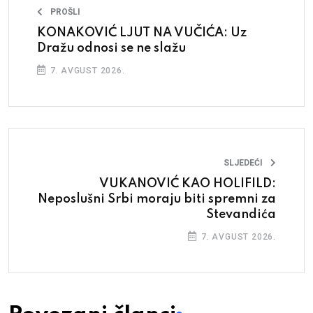
PROŠLI
KONAKOVIĆ LJUT NA VUČIĆA: Uz
Dražu odnosi se ne slažu
7. AVGUST 2026.
SLJEDEĆI
VUKANOVIĆ KAO HOLIFILD:
Neposlušni Srbi moraju biti spremni za
Stevandića
7. AVGUST 2026.