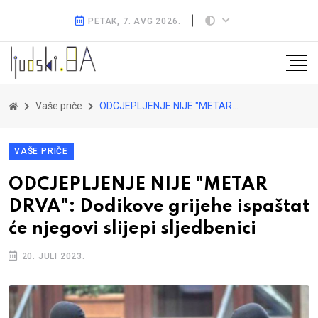
PETAK, 7. AVG 2026.
Vaše priče
ODCJEPLJENJE NIJE "METAR DRVA": Dodikove grijehe ispaštat će njegovi slijepi sljedbenici
VAŠE PRIČE
ODCJEPLJENJE NIJE "METAR
DRVA": Dodikove grijehe ispaštat
će njegovi slijepi sljedbenici
20. JULI 2023.