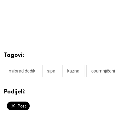
Tagovi:
milorad dodik
sipa
kazna
osumnjičeni
Podijeli: