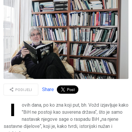
Share
PODIJELI
I
ovih dana, po ko zna koji put, bh. Vožd izjavljuje kako
"BiH ne postoji kao suverena država“, što je samo
nastavak njegove sage o raspadu BiH „na njene
sastavne dijelove“, koji je, kako tvrdi, istorijski nužan i