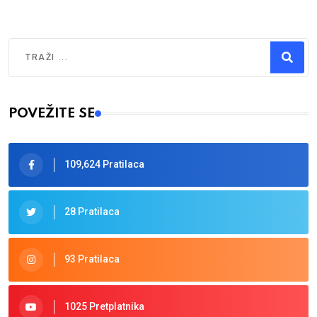
Traži
Type 2 or more characters for results.
POVEŽITE SE
109,624 Pratilaca
28 Pratilaca
93 Pratilaca
1025 Pretplatnika