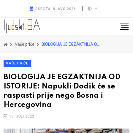
SUBOTA, 8. AVG 2026.
Vaše priče
BIOLOGIJA JE EGZAKTNIJA OD ISTORIJE: Napukli Dodik će se raspasti prije nego Bosna i Hercegovina
VAŠE PRIČE
BIOLOGIJA JE EGZAKTNIJA OD
ISTORIJE: Napukli Dodik će se
raspasti prije nego Bosna i
Hercegovina
15. JULI 2022.