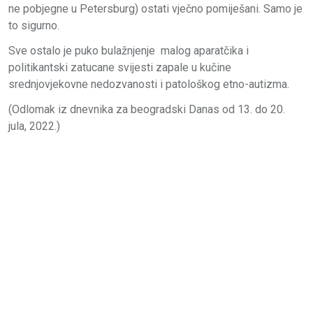
ne pobjegne u Petersburg) ostati vječno pomiješani. Samo je
to sigurno.
Sve ostalo je puko bulažnjenje malog aparatčika i
politikantski zatucane svijesti zapale u kučine
srednjovjekovne nedozvanosti i patološkog etno-autizma.
(Odlomak iz dnevnika za beogradski Danas od 13. do 20.
jula, 2022.)