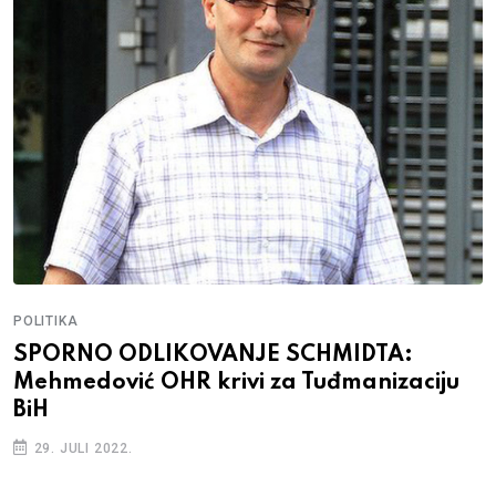
POLITIKA
SPORNO ODLIKOVANJE SCHMIDTA:
Mehmedović OHR krivi za Tuđmanizaciju
BiH
29. JULI 2022.