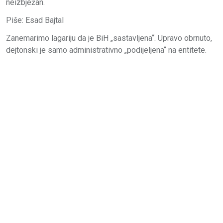
neizbježan.
Piše: Esad Bajtal
Zanemarimo lagariju da je BiH „sastavljena“. Upravo obrnuto,
dejtonski je samo administrativno „podijeljena“ na entitete.