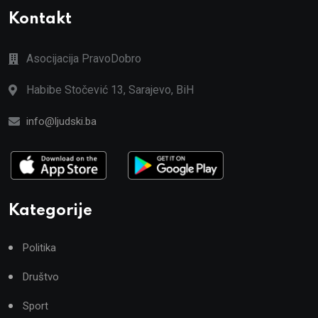
Kontakt
Asocijacija PravoDobro
Habibe Stočević 13, Sarajevo, BiH
info@ljudski.ba
Kategorije
Politika
Društvo
Sport