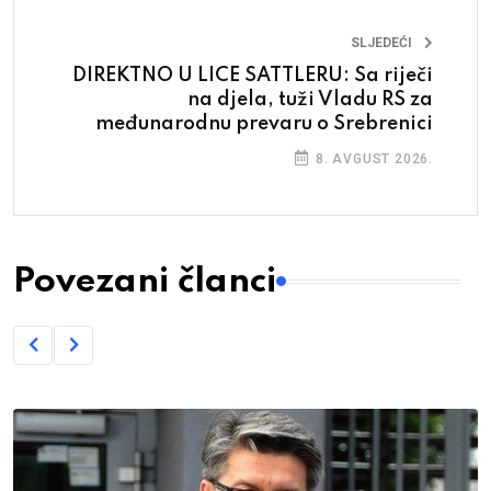
SLJEDEĆI
DIREKTNO U LICE SATTLERU: Sa riječi
na djela, tuži Vladu RS za
međunarodnu prevaru o Srebrenici
8. AVGUST 2026.
Povezani članci