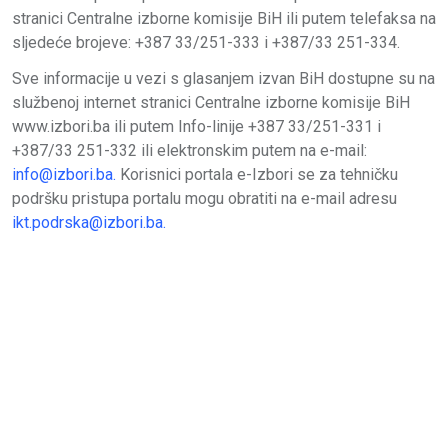
stranici Centralne izborne komisije BiH ili putem telefaksa na
slјedeće brojeve: +387 33/251-333 i +387/33 251-334.
Sve informacije u vezi s glasanjem izvan BiH dostupne su na
službenoj internet stranici Centralne izborne komisije BiH
www.izbori.ba ili putem Info-linije +387 33/251-331 i
+387/33 251-332 ili elektronskim putem na e-mail:
info@izbori.ba
.
Korisnici portala e-Izbori se za tehničku
podršku pristupa portalu mogu obratiti na e-mail adresu
ikt.podrska@izbori.ba
.