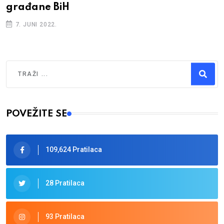
građane BiH
7. JUNI 2022.
Traži
Type 2 or more characters for results.
POVEŽITE SE
109,624 Pratilaca
28 Pratilaca
93 Pratilaca