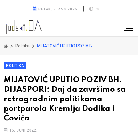
PETAK, 7. AVG 2026.
Politika
MIJATOVIĆ UPUTIO POZIV BH. DIJASPORI: Daj da završimo sa retrogradnim politikama portparola Kremlja Dodika i Čovića
POLITIKA
MIJATOVIĆ UPUTIO POZIV BH.
DIJASPORI: Daj da završimo sa
retrogradnim politikama
portparola Kremlja Dodika i
Čovića
15. JUNI 2022.