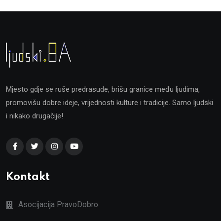
Mjesto gdje se ruše predrasude, brišu granice među ljudima,
promovišu dobre ideje, vrijednosti kulture i tradicije. Samo ljudski
i nikako drugačije!
Kontakt
Asocijacija PravoDobro