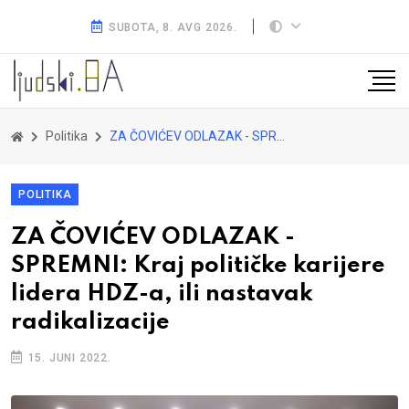
SUBOTA, 8. AVG 2026.
Politika
ZA ČOVIĆEV ODLAZAK - SPREMNI: Kraj političke karijere lidera HDZ-a, ili nastavak radikalizacije
POLITIKA
ZA ČOVIĆEV ODLAZAK -
SPREMNI: Kraj političke karijere
lidera HDZ-a, ili nastavak
radikalizacije
15. JUNI 2022.