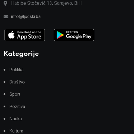
Habibe Stočević 13, Sarajevo, BiH
info@ljudski.ba
Kategorije
Politika
Društvo
Sport
Pozitiva
Nauka
Kultura