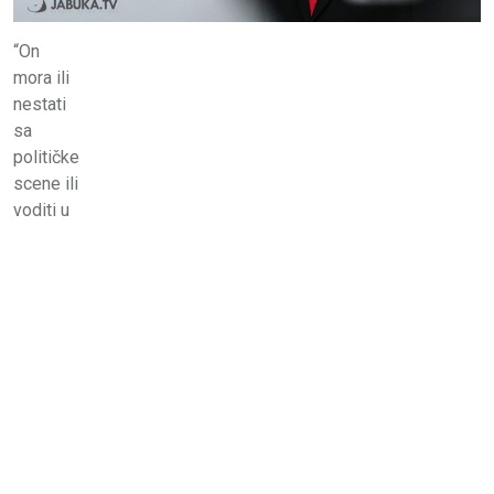
“On
mora ili
nestati
sa
političke
scene ili
voditi u