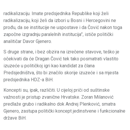
radikalizaciju. Imate predsjednika Republike koji želi
radikalizaciju, koji želi da izbori u Bosni i Hercegovini ne
prođu, da se institucije ne uspostave i da Čović nakon toga
započne izgradnju paralelnih institucija”, ističe politički
analitičar Davor Gjenero.
S druge strane, i bez obzira na izrečene stavove, teško je
očekivati da će Dragan Čović tek tako posmatrati vlastito
izuzeće u političkoj igri kao kandidat za člana
Predsjedništva, što bi značilo skorije izuzeće i sa mjesta
predsjednika HDZ-a BiH.
Koncepti su, ipak, različiti. U cijeloj priči od suštinske
važnosti je pristup zvanične Hrvatske. Zoran Milanović
predlaže grubo i radikalno dok Andrej Plenković, smatra
Gjenero, zastupa politički koncept jedinstvene i funkcionalne
države BiH.