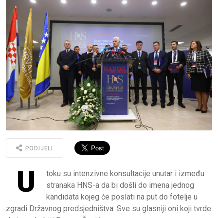
PODIJELI
U
toku su intenzivne konsultacije unutar i između
stranaka HNS-a da bi došli do imena jednog
kandidata kojeg će poslati na put do fotelje u
zgradi Državnog predsjedništva. Sve su glasniji oni koji tvrde