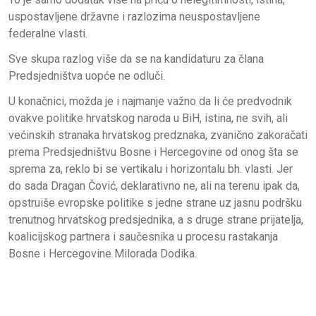
uspostavljene državne i razlozima neuspostavljene
federalne vlasti.
Sve skupa razlog više da se na kandidaturu za člana
Predsjedništva uopće ne odluči.
U konačnici, možda je i najmanje važno da li će predvodnik
ovakve politike hrvatskog naroda u BiH, istina, ne svih, ali
većinskih stranaka hrvatskog predznaka, zvanično zakoračati
prema Predsjedništvu Bosne i Hercegovine od onog šta se
sprema za, reklo bi se vertikalu i horizontalu bh. vlasti. Jer
do sada Dragan Čović, deklarativno ne, ali na terenu ipak da,
opstruiše evropske politike s jedne strane uz jasnu podršku
trenutnog hrvatskog predsjednika, a s druge strane prijatelja,
koalicijskog partnera i saučesnika u procesu rastakanja
Bosne i Hercegovine Milorada Dodika.