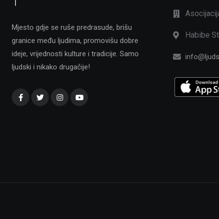
Asocijaci
Mjesto gdje se ruše predrasude, brišu
Habibe St
granice među ljudima, promovišu dobre
ideje, vrijednosti kulture i tradicije. Samo
info@ljuds
ljudski i nikako drugačije!