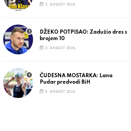
2. AVGUST 2026.
DŽEKO POTPISAO: Zadužio dres s
brojem 10
3. AVGUST 2026.
ČUDESNA MOSTARKA: Lana
Pudar predvodi BiH
5. AVGUST 2026.