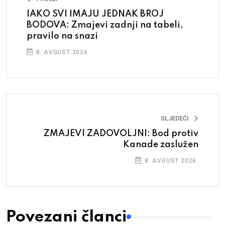
IAKO SVI IMAJU JEDNAK BROJ
BODOVA: Zmajevi zadnji na tabeli,
pravilo na snazi
8. AVGUST 2026.
SLJEDEĆI
ZMAJEVI ZADOVOLJNI: Bod protiv
Kanade zaslužen
8. AVGUST 2026.
Povezani članci