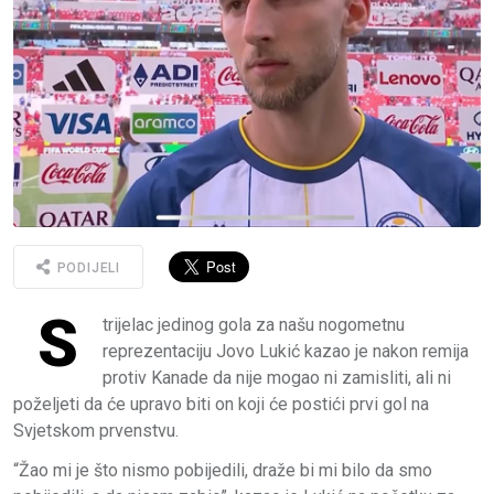
PODIJELI
S
trijelac jedinog gola za našu nogometnu
reprezentaciju Jovo Lukić kazao je nakon remija
protiv Kanade da nije mogao ni zamisliti, ali ni
poželjeti da će upravo biti on koji će postići prvi gol na
Svjetskom prvenstvu.
“Žao mi je što nismo pobijedili, draže bi mi bilo da smo