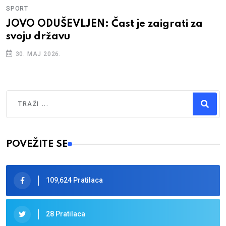
SPORT
JOVO ODUŠEVLJEN: Čast je zaigrati za
svoju državu
30. MAJ 2026.
Traži
Type 2 or more characters for results.
POVEŽITE SE
109,624 Pratilaca
28 Pratilaca