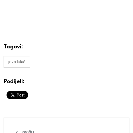
Tagovi:
jovo lukić
Podijeli:
PROŠLI