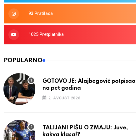
93 Pratilaca
1025 Pretplatnika
POPULARNO
GOTOVO JE: Alajbegović potpisao
na pet godina
2. AVGUST 2026.
TALIJANI PIŠU O ZMAJU: Juve,
kakva klasa!?