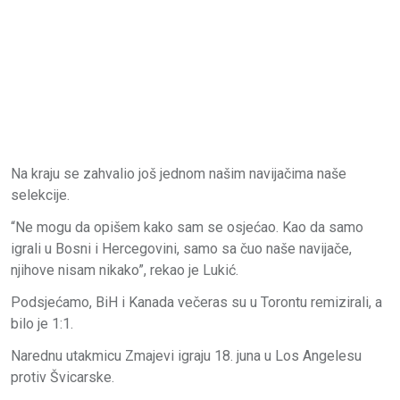
Na kraju se zahvalio još jednom našim navijačima naše
selekcije.
“Ne mogu da opišem kako sam se osjećao. Kao da samo
igrali u Bosni i Hercegovini, samo sa čuo naše navijače,
njihove nisam nikako”, rekao je Lukić.
Podsjećamo, BiH i Kanada večeras su u Torontu remizirali, a
bilo je 1:1.
Narednu utakmicu Zmajevi igraju 18. juna u Los Angelesu
protiv Švicarske.