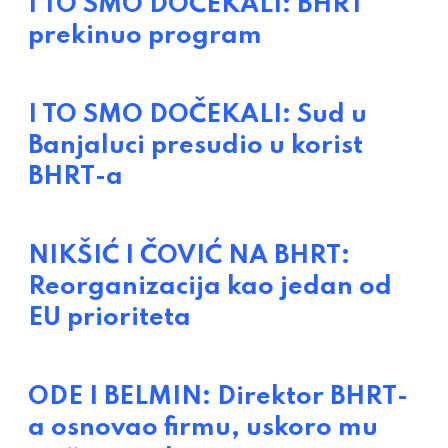
I TO SMO DOČEKALI: BHRT
prekinuo program
I TO SMO DOČEKALI: Sud u
Banjaluci presudio u korist
BHRT-a
NIKŠIĆ I ČOVIĆ NA BHRT:
Reorganizacija kao jedan od
EU prioriteta
ODE I BELMIN: Direktor BHRT-
a osnovao firmu, uskoro mu