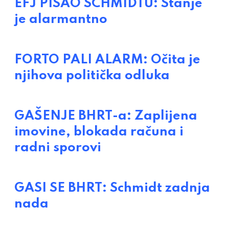
EFJ PISAO SCHMIDTU: Stanje
je alarmantno
FORTO PALI ALARM: Očita je
njihova politička odluka
GAŠENJE BHRT-a: Zaplijena
imovine, blokada računa i
radni sporovi
GASI SE BHRT: Schmidt zadnja
nada