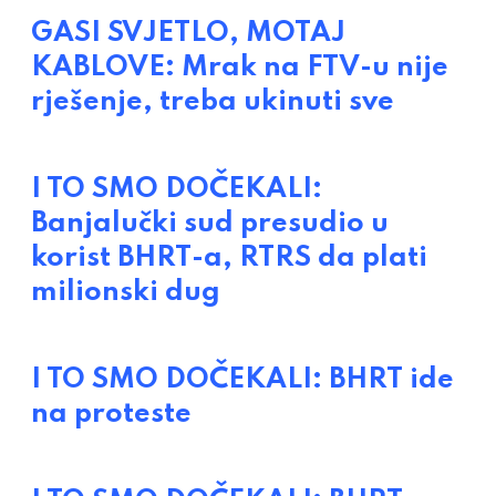
GASI SVJETLO, MOTAJ
KABLOVE: Mrak na FTV-u nije
rješenje, treba ukinuti sve
I TO SMO DOČEKALI:
Banjalučki sud presudio u
korist BHRT-a, RTRS da plati
milionski dug
I TO SMO DOČEKALI: BHRT ide
na proteste