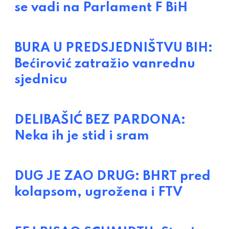
se vadi na Parlament F BiH
BURA U PREDSJEDNIŠTVU BIH:
Bećirović zatražio vanrednu
sjednicu
DELIBAŠIĆ BEZ PARDONA:
Neka ih je stid i sram
DUG JE ZAO DRUG: BHRT pred
kolapsom, ugrožena i FTV