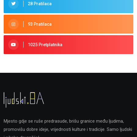
28 Pratilaca
93 Pratilaca
1025 Pretplatnika
Mjesto gdje se ruše predrasude, brišu granice među ljudima,
promovišu dobre ideje, vrijednosti kulture i tradicije. Samo ljudski