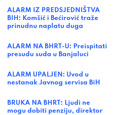
ALARM IZ PREDSJEDNIŠTVA
BIH: Komšić i Bećirović traže
prinudnu naplatu duga
ALARM NA BHRT-U: Preispitati
presudu suda u Banjaluci
ALARM UPALJEN: Uvod u
nestanak Javnog servisa BiH
BRUKA NA BHRT: Ljudi ne
mogu dobiti penziju, direktor