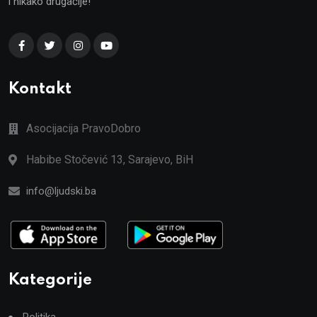
i nikako drugačije!
Kontakt
Asocijacija PravoDobro
Habibe Stočević 13, Sarajevo, BiH
info@ljudski.ba
Kategorije