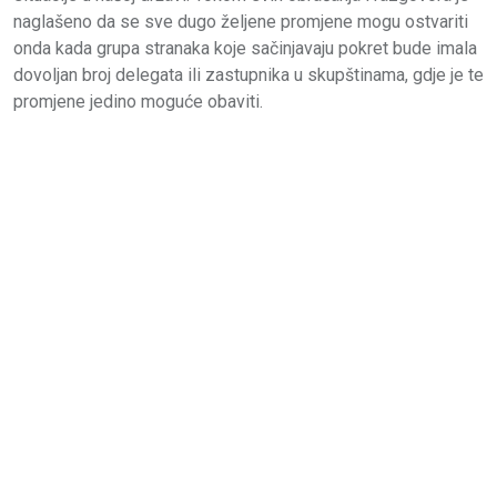
naglašeno da se sve dugo željene promjene mogu ostvariti
onda kada grupa stranaka koje sačinjavaju pokret bude imala
dovoljan broj delegata ili zastupnika u skupštinama, gdje je te
promjene jedino moguće obaviti.