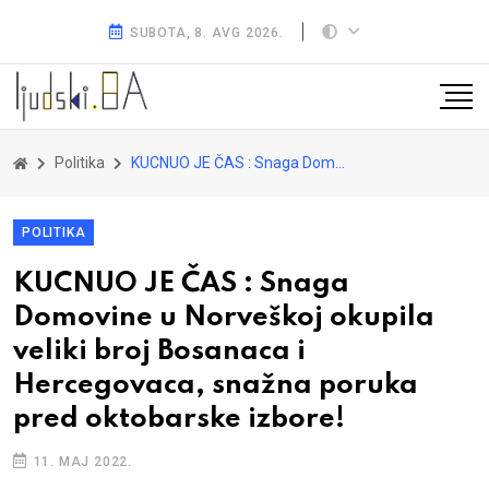
SUBOTA, 8. AVG 2026.
Politika
KUCNUO JE ČAS : Snaga Domovine u Norveškoj okupila veliki broj Bosanaca i Hercegovaca, snažna poruka pred oktobarske izbore!
POLITIKA
KUCNUO JE ČAS : Snaga
Domovine u Norveškoj okupila
veliki broj Bosanaca i
Hercegovaca, snažna poruka
pred oktobarske izbore!
11. MAJ 2022.