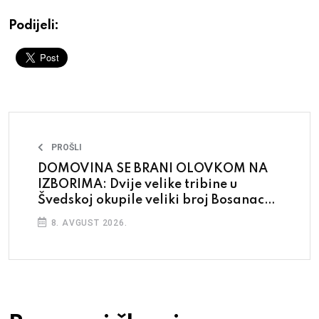
Podijeli:
PROŠLI
DOMOVINA SE BRANI OLOVKOM NA
IZBORIMA: Dvije velike tribine u
Švedskoj okupile veliki broj Bosanaca i
Hercegovaca
8. AVGUST 2026.