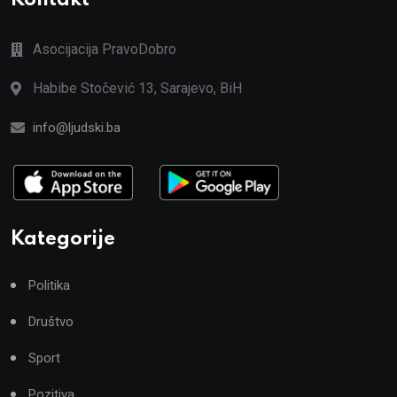
Asocijacija PravoDobro
Habibe Stočević 13, Sarajevo, BiH
info@ljudski.ba
Kategorije
Politika
Društvo
Sport
Pozitiva