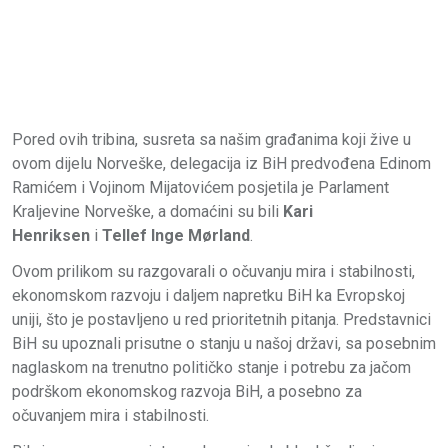
Pored ovih tribina, susreta sa našim građanima koji žive u
ovom dijelu Norveške, delegacija iz BiH predvođena Edinom
Ramićem i Vojinom Mijatovićem posjetila je Parlament
Kraljevine Norveške, a domaćini su bili
Kari
Henriksen
i
Tellef Inge Mørland
.
Ovom prilikom su razgovarali o očuvanju mira i stabilnosti,
ekonomskom razvoju i daljem napretku BiH ka Evropskoj
uniji, što je postavljeno u red prioritetnih pitanja. Predstavnici
BiH su upoznali prisutne o stanju u našoj državi, sa posebnim
naglaskom na trenutno političko stanje i potrebu za jačom
podrškom ekonomskog razvoja BiH, a posebno za
očuvanjem mira i stabilnosti.