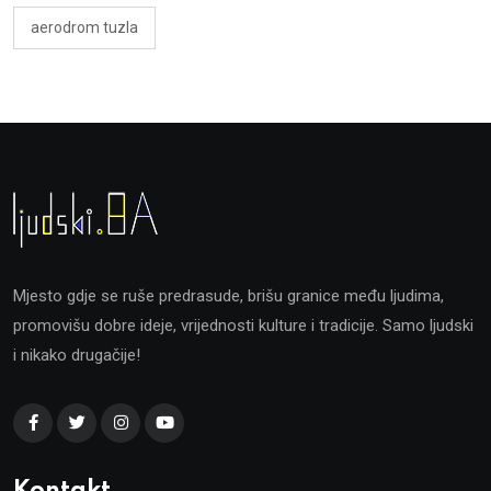
aerodrom tuzla
Mjesto gdje se ruše predrasude, brišu granice među ljudima,
promovišu dobre ideje, vrijednosti kulture i tradicije. Samo ljudski
i nikako drugačije!
Kontakt