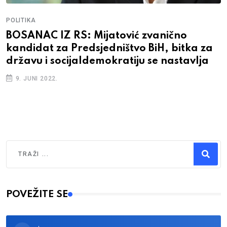
POLITIKA
BOSANAC IZ RS: Mijatović zvanično
kandidat za Predsjedništvo BiH, bitka za
državu i socijaldemokratiju se nastavlja
9. JUNI 2022.
Traži
Type 2 or more characters for results.
POVEŽITE SE