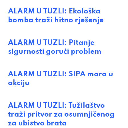
ALARM U TUZLI: Ekološka
bomba traži hitno rješenje
ALARM U TUZLI: Pitanje
sigurnosti gorući problem
ALARM U TUZLI: SIPA mora u
akciju
ALARM U TUZLI: Tužilaštvo
traži pritvor za osumnjičenog
za ubistvo brata