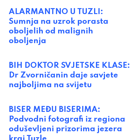
ALARMANTNO U TUZLI:
Sumnja na uzrok porasta
oboljelih od malignih
oboljenja
BIH DOKTOR SVJETSKE KLASE:
Dr Zvorničanin daje savjete
najboljima na svijetu
BISER MEĐU BISERIMA:
Podvodni fotografi iz regiona
oduševljeni prizorima jezera
kraj Tuzle