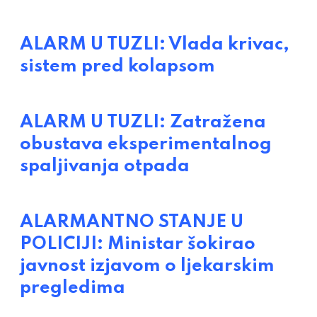
ALARM U TUZLI: Vlada krivac,
sistem pred kolapsom
ALARM U TUZLI: Zatražena
obustava eksperimentalnog
spaljivanja otpada
ALARMANTNO STANJE U
POLICIJI: Ministar šokirao
javnost izjavom o ljekarskim
pregledima