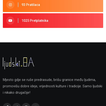
93 Pratilaca
1025 Pretplatnika
Mjesto gdje se ruše predrasude, brišu granice među ljudima,
promovišu dobre ideje, vrijednosti kulture i tradicije. Samo ljudski
i nikako drugačije!