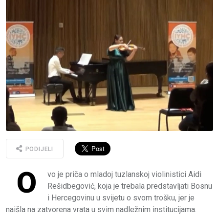
PODIJELI
O
vo je priča o mladoj tuzlanskoj violinistici Aidi
Rešidbegović, koja je trebala predstavljati Bosnu
i Hercegovinu u svijetu o svom trošku, jer je
naišla na zatvorena vrata u svim nadležnim institucijama.