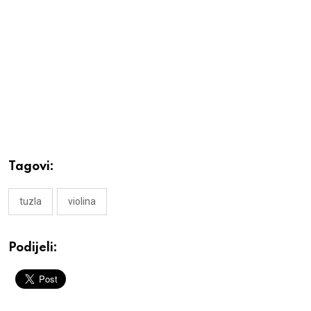
Tagovi:
tuzla
violina
Podijeli: