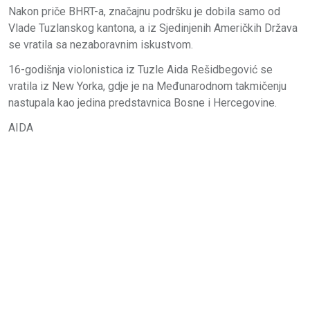
Nakon priče BHRT-a, značajnu podršku je dobila samo od
Vlade Tuzlanskog kantona, a iz Sjedinjenih Američkih Država
se vratila sa nezaboravnim iskustvom.
16-godišnja violonistica iz Tuzle Aida Rešidbegović se
vratila iz New Yorka, gdje je na Međunarodnom takmičenju
nastupala kao jedina predstavnica Bosne i Hercegovine.
AIDA