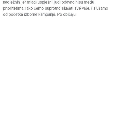
nadležnih, jer mladi uspješni ljudi odavno nisu među
prioritetima. Iako ćemo suprotno slušati sve više, i slušamo
od početka izborne kampanje. Po običaju.