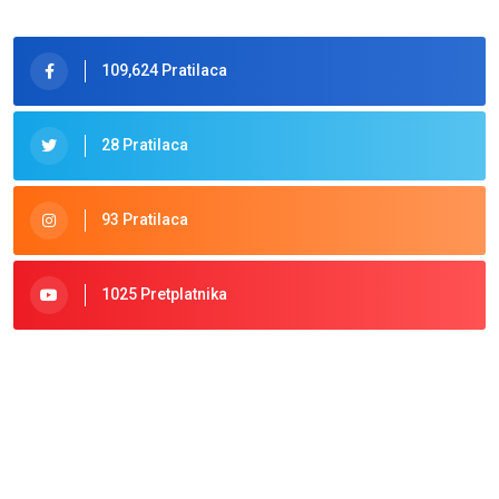
109,624 Pratilaca
28 Pratilaca
93 Pratilaca
1025 Pretplatnika