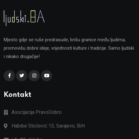
Mjesto gdje se ruše predrasude, brišu granice među ljudima,
promovišu dobre ideje, vrijednosti kulture i tradicije. Samo ljudski
i nikako drugačije!
Kontakt
Asocijacija PravoDobro
Habibe Stočević 13, Sarajevo, BiH