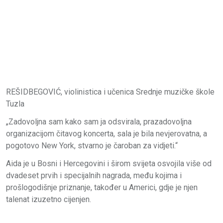
REŠIDBEGOVIĆ, violinistica i učenica Srednje muzičke škole
Tuzla
„Zadovoljna sam kako sam ja odsvirala, prazadovoljna
organizacijom čitavog koncerta, sala je bila nevjerovatna, a
pogotovo New York, stvarno je čaroban za vidjeti.“
Aida je u Bosni i Hercegovini i širom svijeta osvojila više od
dvadeset prvih i specijalnih nagrada, među kojima i
prošlogodišnje priznanje, također u Americi, gdje je njen
talenat izuzetno cijenjen.