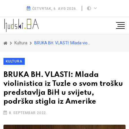
ČETVRTAK, 6. AVG 2026.
Kultura
BRUKA BH. VLASTI: Mlada violinistica iz Tuzle o svom trošku predstavlja BiH u svijetu, podrška stigla iz Amerike
KULTURA
BRUKA BH. VLASTI: Mlada
violinistica iz Tuzle o svom trošku
predstavlja BiH u svijetu,
podrška stigla iz Amerike
8. SEPTEMBAR 2022.