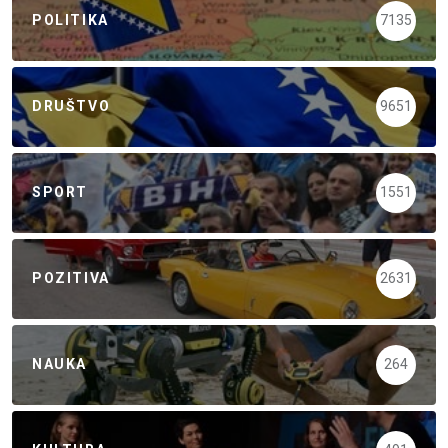
POLITIKA
7135
DRUŠTVO
9651
SPORT
1551
POZITIVA
2631
NAUKA
264