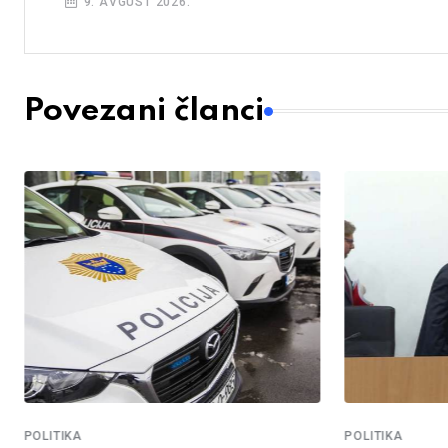
9. AVGUST 2026.
Povezani članci
POLITIKA
POLITIKA