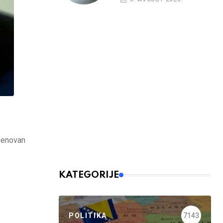
menovan
KATEGORIJE
POLITIKA
7143