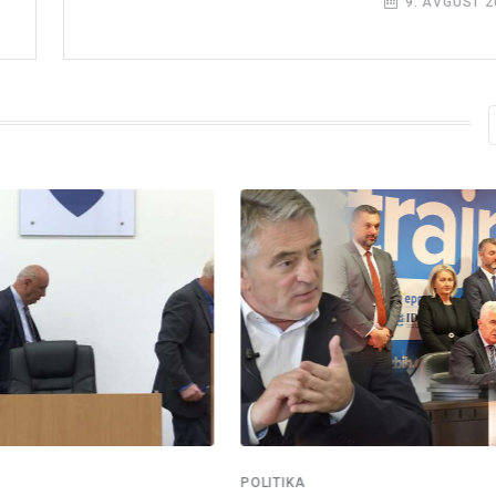
9. AVGUST 2
POLITIKA