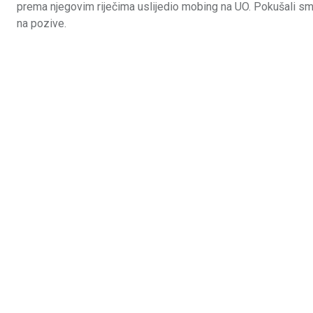
prema njegovim riječima uslijedio mobing na UO. Pokušali smo
na pozive.