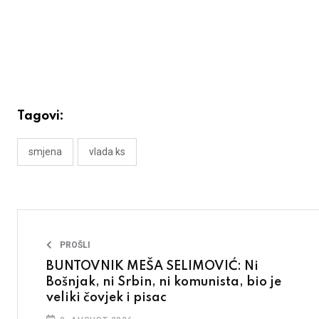
Tagovi:
smjena
vlada ks
PROŠLI
BUNTOVNIK MEŠA SELIMOVIĆ: Ni
Bošnjak, ni Srbin, ni komunista, bio je
veliki čovjek i pisac