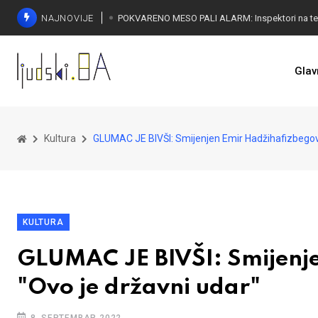
NAJNOVIJE
Glav
Kultura
GLUMAC JE BIVŠI: Smijenjen Emir Hadžihafizbegović
KULTURA
GLUMAC JE BIVŠI: Smijenje
"Ovo je državni udar"