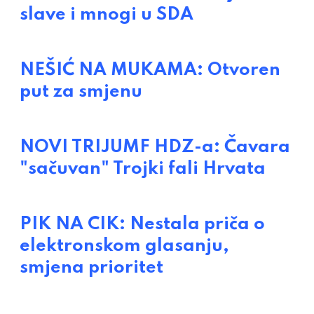
slave i mnogi u SDA
NEŠIĆ NA MUKAMA: Otvoren
put za smjenu
NOVI TRIJUMF HDZ-a: Čavara
"sačuvan" Trojki fali Hrvata
PIK NA CIK: Nestala priča o
elektronskom glasanju,
smjena prioritet