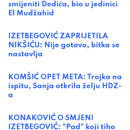
smijeniti Dedića, bio u jedinici
El Mudžahid
IZETBEGOVIĆ ZAPRIJETILA
NIKŠIĆU: Nije gotovo, bitka se
nastavlja
KOMŠIĆ OPET META: Trojka na
ispitu, Sanja otkrila želju HDZ-
a
KONAKOVIĆ O SMJENI
IZETBEGOVIĆ: "Pad" koji tiho