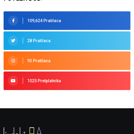
109,624 Pratilaca
28 Pratilaca
93 Pratilaca
1025 Pretplatnika