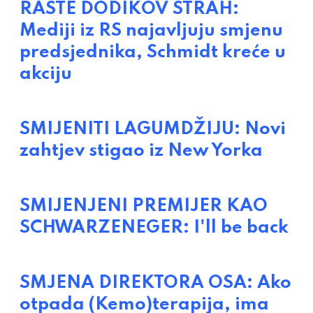
RASTE DODIKOV STRAH:
Mediji iz RS najavljuju smjenu
predsjednika, Schmidt kreće u
akciju
SMIJENITI LAGUMDŽIJU: Novi
zahtjev stigao iz New Yorka
SMIJENJENI PREMIJER KAO
SCHWARZENEGER: I'll be back
SMJENA DIREKTORA OSA: Ako
otpada (Kemo)terapija, ima