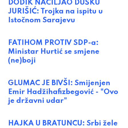
DODIK NACILJAO DUŠKU
JURIŠIĆ: Trojka na ispitu u
Istočnom Sarajevu
FATIHOM PROTIV SDP-a:
Ministar Hurtić se smjene
(ne)boji
GLUMAC JE BIVŠI: Smijenjen
Emir Hadžihafizbegović - "Ovo
je državni udar"
HAJKA U BRATUNCU: Srbi žele