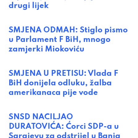
drugi lijek
SMJENA ODMAH: Stiglo pismo
u Parlament F BiH, mnogo
zamjerki Miokoviću
SMJENA U PRETISU: Vlada F
BiH donijela odluku, žalba
amerikanaca pije vode
SNSD NACILJAO
DURATOVIĆA: Ćorci SDP-a u
Sarajevu za odstrijel u Banja