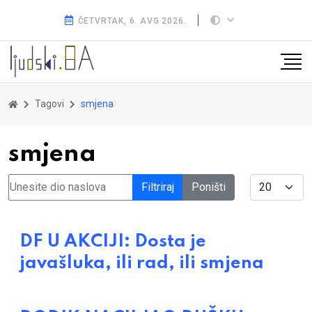
ČETVRTAK, 6. AVG 2026.
Tagovi
smjena
smjena
Unesite dio naslova
Display #
Filtriraj
Poništi
DF U AKCIJI: Dosta je
javašluka, ili rad, ili smjena