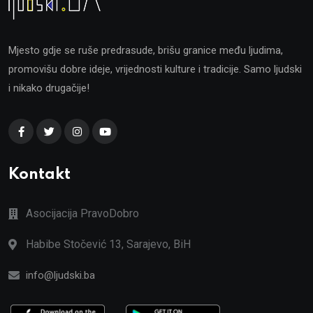
Mjesto gdje se ruše predrasude, brišu granice među ljudima,
promovišu dobre ideje, vrijednosti kulture i tradicije. Samo ljudski
i nikako drugačije!
Kontakt
Asocijacija PravoDobro
Habibe Stočević 13, Sarajevo, BiH
info@ljudski.ba