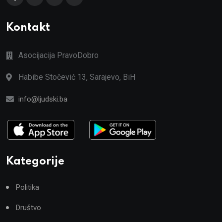
Kontakt
Asocijacija PravoDobro
Habibe Stočević 13, Sarajevo, BiH
info@ljudski.ba
Kategorije
Politika
Društvo