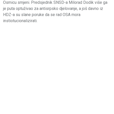
Osmicu smjeni. Predsjednik SNSD-a Milorad Dodik više ga
je puta optuživao za antisrpsko djelovanje, a još davno iz
HDZ-a su slane poruke da se rad OSA mora
instiotucionalizirati.