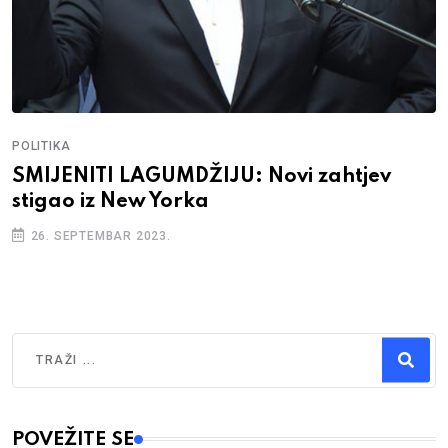
POLITIKA
SMIJENITI LAGUMDŽIJU: Novi zahtjev
stigao iz New Yorka
26. SEPTEMBAR 2023.
Traži
Type 2 or more characters for results.
POVEŽITE SE