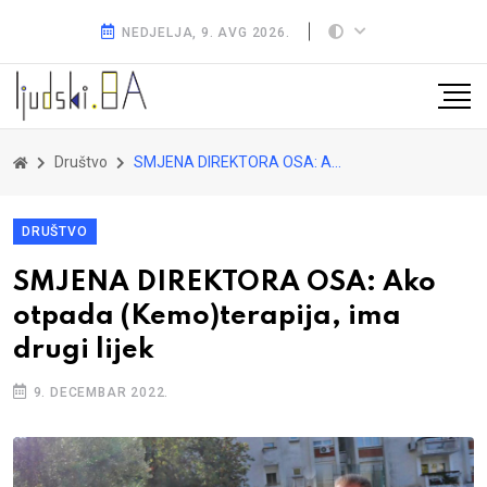
NEDJELJA, 9. AVG 2026.
Društvo
SMJENA DIREKTORA OSA: Ako otpada (Kemo)terapija, ima drugi lijek
DRUŠTVO
SMJENA DIREKTORA OSA: Ako
otpada (Kemo)terapija, ima
drugi lijek
9. DECEMBAR 2022.