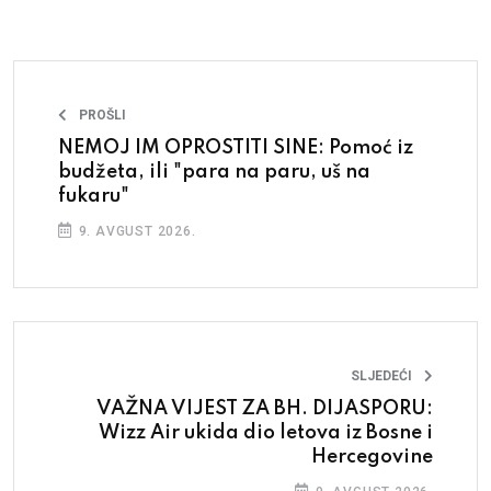
PROŠLI
NEMOJ IM OPROSTITI SINE: Pomoć iz
budžeta, ili "para na paru, uš na
fukaru"
9. AVGUST 2026.
SLJEDEĆI
VAŽNA VIJEST ZA BH. DIJASPORU:
Wizz Air ukida dio letova iz Bosne i
Hercegovine