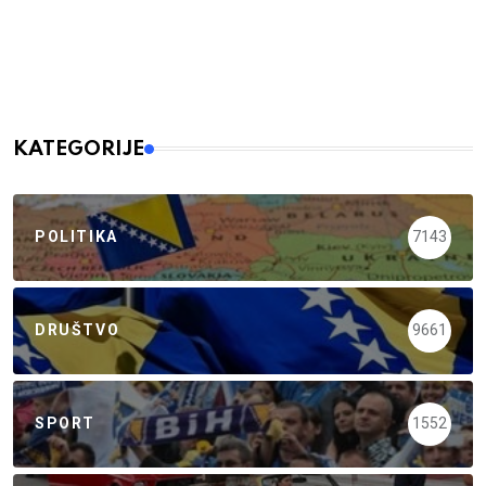
KATEGORIJE
POLITIKA
7143
DRUŠTVO
9661
SPORT
1552