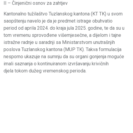
II – Činjenični osnov za zahtjev
Kantonalno tužilaštvo Tuzlanskog kantona (KT TK) u svom
saopštenju navelo je da je predmet istrage obuhvatio
period od aprila 2024. do kraja jula 2025. godine, te da su u
tom vremenu sprovođene višemjesečne, a dijelom i tajne
istražne radnje u saradnji sa Ministarstvom unutrašnjih
poslova Tuzlanskog kantona (MUP TK). Takva formulacija
nesporno ukazuje na sumnju da su organi gonjenja moguće
imali saznanja o kontinuiranom izvršavanju krivičnih
djela tokom dužeg vremenskog perioda.