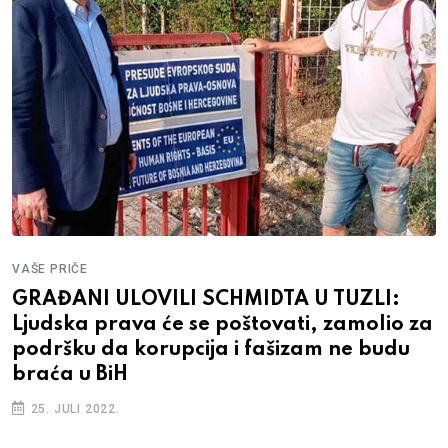
VAŠE PRIČE
GRAĐANI ULOVILI SCHMIDTA U TUZLI:
Ljudska prava će se poštovati, zamolio za
podršku da korupcija i fašizam ne budu
braća u BiH
25. JULI 2022.