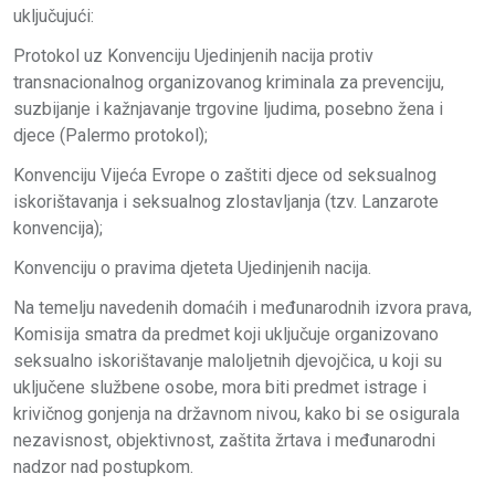
uključujući:
Protokol uz Konvenciju Ujedinjenih nacija protiv
transnacionalnog organizovanog kriminala za prevenciju,
suzbijanje i kažnjavanje trgovine ljudima, posebno žena i
djece (Palermo protokol);
Konvenciju Vijeća Evrope o zaštiti djece od seksualnog
iskorištavanja i seksualnog zlostavljanja (tzv. Lanzarote
konvencija);
Konvenciju o pravima djeteta Ujedinjenih nacija.
Na temelju navedenih domaćih i međunarodnih izvora prava,
Komisija smatra da predmet koji uključuje organizovano
seksualno iskorištavanje maloljetnih djevojčica, u koji su
uključene službene osobe, mora biti predmet istrage i
krivičnog gonjenja na državnom nivou, kako bi se osigurala
nezavisnost, objektivnost, zaštita žrtava i međunarodni
nadzor nad postupkom.