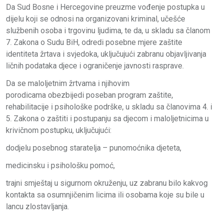
Da Sud Bosne i Hercegovine preuzme vođenje postupka u
dijelu koji se odnosi na organizovani kriminal, učešće
službenih osoba i trgovinu ljudima, te da, u skladu sa članom
7. Zakona o Sudu BiH, odredi posebne mjere zaštite
identiteta žrtava i svjedoka, uključujući zabranu objavljivanja
ličnih podataka djece i ograničenje javnosti rasprave.
Da se maloljetnim žrtvama i njihovim
porodicama obezbijedi poseban program zaštite,
rehabilitacije i psihološke podrške, u skladu sa članovima 4. i
5. Zakona o zaštiti i postupanju sa djecom i maloljetnicima u
krivičnom postupku, uključujući:
dodjelu posebnog staratelja – punomoćnika djeteta,
medicinsku i psihološku pomoć,
trajni smještaj u sigurnom okruženju, uz zabranu bilo kakvog
kontakta sa osumnjičenim licima ili osobama koje su bile u
lancu zlostavljanja.