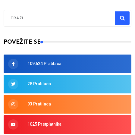
Traži
Type 2 or more characters for results.
POVEŽITE SE
109,624 Pratilaca
28 Pratilaca
93 Pratilaca
1025 Pretplatnika