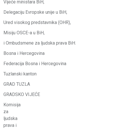
Vijeće ministara BiH,
Delegaciju Evropske unije u BiH,
Ured visokog predstavnika (OHR),
Misiju OSCE-a u BiH,
i Ombudsmene za ljudska prava BiH.
Bosna i Hercegovina
Federacija Bosna i Hercegovina
Tuzlanski kanton
GRAD TUZLA
GRADSKO VIJEĆE
Komisija
za
ljudska
prava i