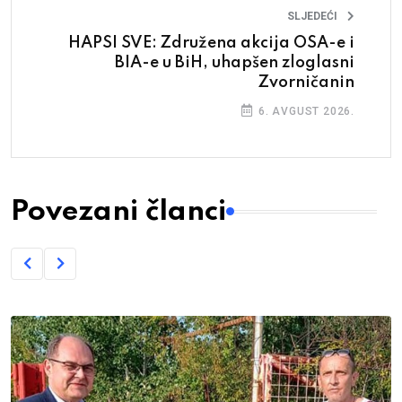
SLJEDEĆI
HAPSI SVE: Združena akcija OSA-e i
BIA-e u BiH, uhapšen zloglasni
Zvorničanin
6. AVGUST 2026.
Povezani članci