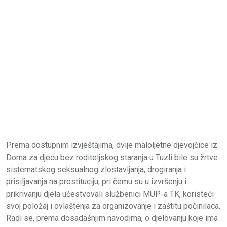
Prema dostupnim izvještajima, dvije maloljetne djevojčice iz
Doma za djecu bez roditeljskog staranja u Tuzli bile su žrtve
sistematskog seksualnog zlostavljanja, drogiranja i
prisiljavanja na prostituciju, pri čemu su u izvršenju i
prikrivanju djela učestvovali službenici MUP-a TK, koristeći
svoj položaj i ovlaštenja za organizovanje i zaštitu počinilaca.
Radi se, prema dosadašnjim navodima, o djelovanju koje ima