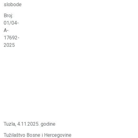
slobode
Broj:
01/04-
A-
17692-
2025
Tuzla, 4.11.2025. godine
Tužilaštvo Bosne i Hercegovine