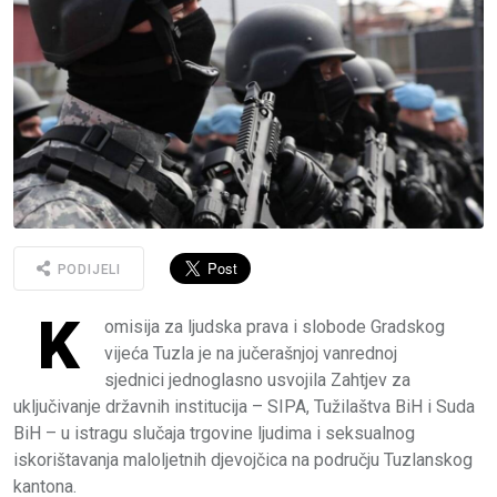
PODIJELI
K
omisija za ljudska prava i slobode Gradskog
vijeća Tuzla je na jučerašnjoj vanrednoj
sjednici jednoglasno usvojila Zahtjev za
uključivanje državnih institucija – SIPA, Tužilaštva BiH i Suda
BiH – u istragu slučaja trgovine ljudima i seksualnog
iskorištavanja maloljetnih djevojčica na području Tuzlanskog
kantona.