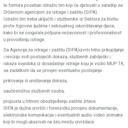
te formira poseban istražni tim koji će djelovati u saradnji sa
Državnom agencijom za istrage i zaštitu (SIPA).
Istražni tim treba uključiti i službenike iz Sektora za borbu
protiv trgovine ljudima i seksualnog iskorištavanja djece,
kako bi se osigurala potpuna nezavisnost i profesionalnost
u provođenju istrage.
Da Agencija za istrage i zaštitu (SIPA)izvrši hitno prikupljanje
i reviziju svih postojećih dokaza, službenih zabilješki i
iskaza svjedoka iz dosadašnje istrage koju je vodio MUP TK,
sa zadatkom da se provjeri eventualno postojanje:
prikrivanja ili uništavanja dokaza,
saučesništva službenih osoba,
propusta u hitnom obezbjeđenju zaštite žrtava.
SIPA je dužna izvršiti i forenzičku provjeru dokumentacije,
elektronske komunikacije i eventualnih audio-video snimaka
koji bi mogli ukazivati na širu mrežu izvršilaca.