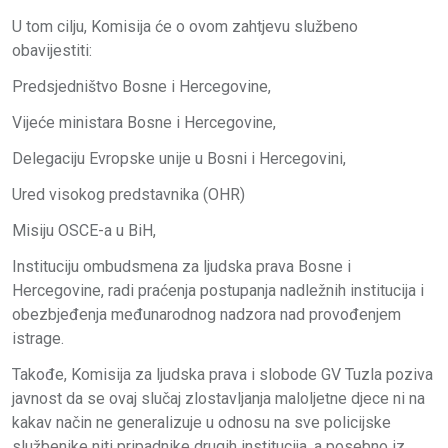
U tom cilju, Komisija će o ovom zahtjevu službeno
obavijestiti:
Predsjedništvo Bosne i Hercegovine,
Vijeće ministara Bosne i Hercegovine,
Delegaciju Evropske unije u Bosni i Hercegovini,
Ured visokog predstavnika (OHR)
Misiju OSCE-a u BiH,
Instituciju ombudsmena za ljudska prava Bosne i
Hercegovine, radi praćenja postupanja nadležnih institucija i
obezbjeđenja međunarodnog nadzora nad provođenjem
istrage.
Takođe, Komisija za ljudska prava i slobode GV Tuzla poziva
javnost da se ovaj slučaj zlostavljanja maloljetne djece ni na
kakav način ne generalizuje u odnosu na sve policijske
službenike niti pripadnike drugih institucija, a posebno iz