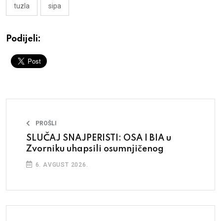
tuzla
sipa
Podijeli:
PROŠLI
SLUČAJ SNAJPERISTI: OSA I BIA u
Zvorniku uhapsili osumnjičenog
6. AVGUST 2026.