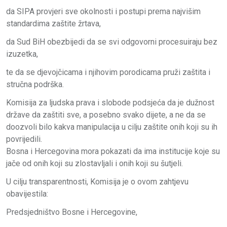
da SIPA provjeri sve okolnosti i postupi prema najvišim
standardima zaštite žrtava,
da Sud BiH obezbijedi da se svi odgovorni procesuiraju bez
izuzetka,
te da se djevojčicama i njihovim porodicama pruži zaštita i
stručna podrška.
Komisija za ljudska prava i slobode podsjeća da je dužnost
države da zaštiti sve, a posebno svako dijete, a ne da se
doozvoli bilo kakva manipulacija u cilju zaštite onih koji su ih
povrijedili.
Bosna i Hercegovina mora pokazati da ima institucije koje su
jače od onih koji su zlostavljali i onih koji su šutjeli.
U cilju transparentnosti, Komisija je o ovom zahtjevu
obavijestila:
Predsjedništvo Bosne i Hercegovine,