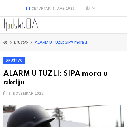
ČETVRTAK, 6. AVG 2026.
Društvo
ALARM U TUZLI: SIPA mora u akciju
DRUŠTVO
ALARM U TUZLI: SIPA mora u
akciju
8. NOVEMBAR 2025.