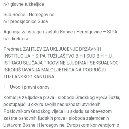
n/r glavne tužiteljice
Sud Bosne i Hercegovine
n/r predsjednice Suda
Agencija za istrage i zaštitu Bosne i Hercegovine – SIPA
n/r direktora
Predmet: ZAHTJEV ZA UKLJUČENJE DRŽAVNIH
INSTITUCIJA – SIPA, TUŽILAŠTVO BiH I SUD BiH – U
ISTRAGU SLUČAJA TRGOVINE LJUDIMA I SEKSUALNOG
ISKORIŠTAVANJA MALOLJETNICA NA PODRUČJU
TUZLANSKOG KANTONA
I – Uvod i pravni osnov
Komisija za ljudska prava i slobode Gradskog vijeća Tuzla,
postupajući u okviru svojih nadležnosti utvrđenih
Poslovnikom Gradskog vijeća i u skladu sa obavezom
zaštite osnovnih ljudskih prava i sloboda zajemčenih
Ustavom Bosne i Hercegovine, Evropskom konvencijom o