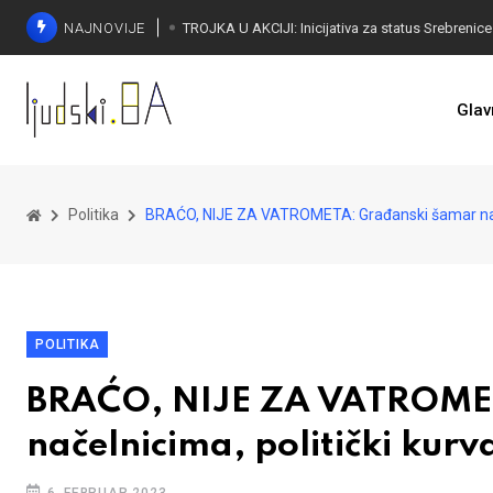
NAJNOVIJE
Glav
Politika
BRAĆO, NIJE ZA VATROMETA: Građanski šamar načeln
POLITIKA
BRAĆO, NIJE ZA VATROME
načelnicima, politički kurv