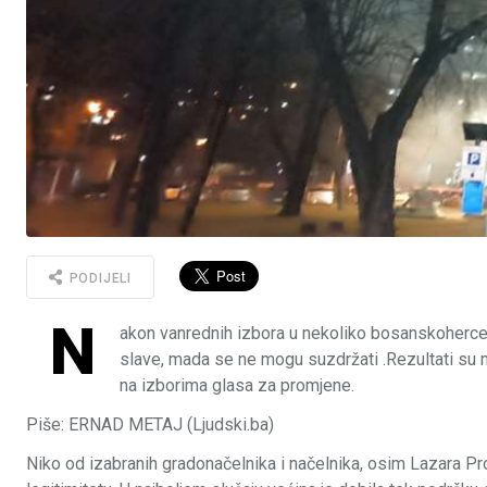
PODIJELI
N
akon vanrednih izbora u nekoliko bosanskohercego
slave, mada se ne mogu suzdržati .Rezultati su m
na izborima glasa za promjene.
Piše: ERNAD METAJ (Ljudski.ba)
Niko od izabranih gradonačelnika i načelnika, osim Lazara Pr