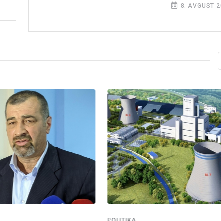
8. AVGUST 2
POLITIKA