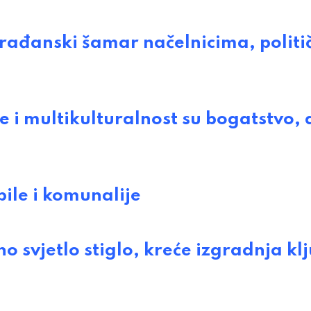
đanski šamar načelnicima, politič
 i multikulturalnost su bogatstvo, 
le i komunalije
svjetlo stiglo, kreće izgradnja kl