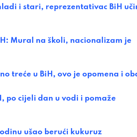
di i stari, reprezentativac BiH uči
Mural na školi, nacionalizam je
 treće u BiH, ovo je opomena i ob
po cijeli dan u vodi i pomaže
odinu ušao berući kukuruz