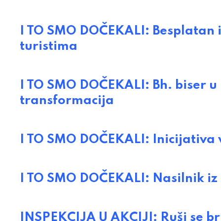
I TO SMO DOČEKALI: Besplatan i
turistima
I TO SMO DOČEKALI: Bh. biser u
transformacija
I TO SMO DOČEKALI: Inicijativa 
I TO SMO DOČEKALI: Nasilnik iz 
INSPEKCIJA U AKCIJI: Ruši se br