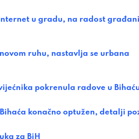
nternet u gradu, na radost građan
 novom ruhu, nastavlja se urbana
vijećnika pokrenula radove u Bihać
Bihaća konačno optužen, detalji po
uka za BiH