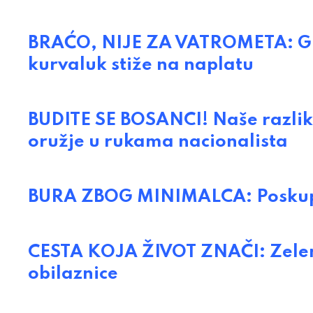
BRAĆO, NIJE ZA VATROMETA: Gra
kurvaluk stiže na naplatu
BUDITE SE BOSANCI! Naše razlike
oružje u rukama nacionalista
BURA ZBOG MINIMALCA: Poskupi
CESTA KOJA ŽIVOT ZNAČI: Zeleno 
obilaznice