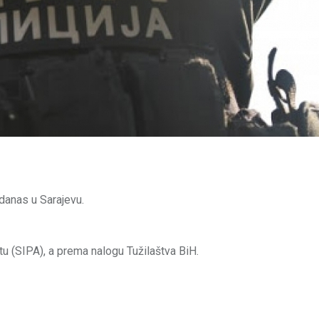
danas u Sarajevu.
itu (SIPA), a prema nalogu Tužilaštva BiH.