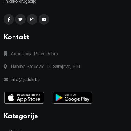
i nikako drugačije!
Kontakt
Asocijacija PravoDobro
Habibe Stočević 13, Sarajevo, BiH
info@ljudski.ba
Kategorije