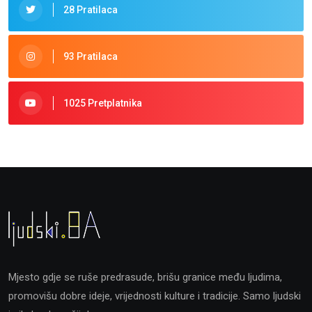
28 Pratilaca
93 Pratilaca
1025 Pretplatnika
Mjesto gdje se ruše predrasude, brišu granice među ljudima,
promovišu dobre ideje, vrijednosti kulture i tradicije. Samo ljudski