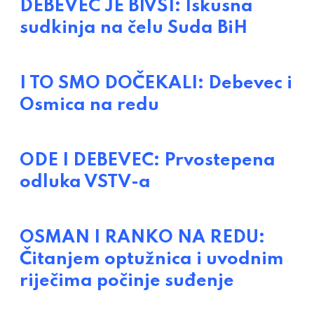
DEBEVEC JE BIVŠI: Iskusna
sudkinja na čelu Suda BiH
I TO SMO DOČEKALI: Debevec i
Osmica na redu
ODE I DEBEVEC: Prvostepena
odluka VSTV-a
OSMAN I RANKO NA REDU:
Čitanjem optužnica i uvodnim
riječima počinje suđenje