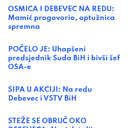
OSMICA I DEBEVEC NA REDU:
Mamić progovorio, optužnica
spremna
POČELO JE: Uhapšeni
predsjednik Suda BiH i bivši šef
OSA-e
SIPA U AKCIJI: Na redu
Debevec i VSTV BiH
STEŽE SE OBRUČ OKO