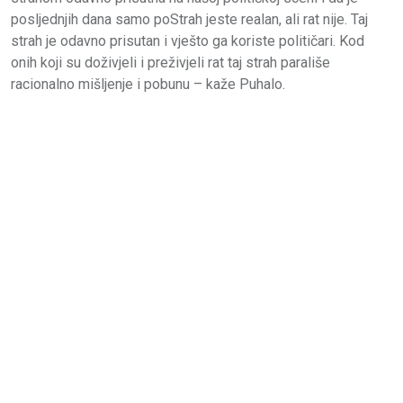
posljednjih dana samo poStrah jeste realan, ali rat nije. Taj
strah je odavno prisutan i vješto ga koriste političari. Kod
onih koji su doživjeli i preživjeli rat taj strah parališe
racionalno mišljenje i pobunu – kaže Puhalo.