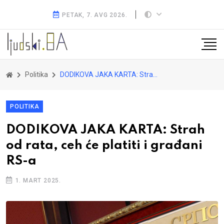
PETAK, 7. AVG 2026.
Politika
DODIKOVA JAKA KARTA: Strah od rata, ceh će platiti i građani RS-a
POLITIKA
DODIKOVA JAKA KARTA: Strah
od rata, ceh će platiti i građani
RS-a
1. MART 2025.