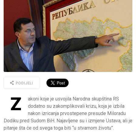
PODIJELI
Z
akoni koje je usvojila Narodna skupština RS
dodatno su zakomplikovali krizu, koja je izbila
nakon izricanja prvostepene presude Miloradu
Dodiku pred Sudom BiH. Najavljene su i izmjene Ustava, ali je
pitanje šta će od svega toga biti “u stvarnom životu”.