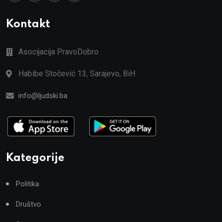
Kontakt
Asocijacija PravoDobro
Habibe Stočević 13, Sarajevo, BiH
info@ljudski.ba
Kategorije
Politika
Društvo