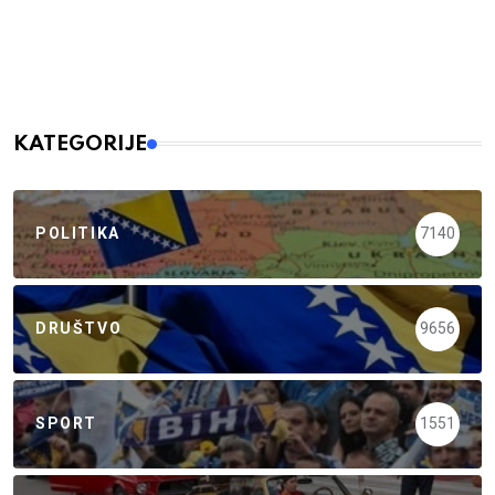
KATEGORIJE
POLITIKA
7140
DRUŠTVO
9656
SPORT
1551