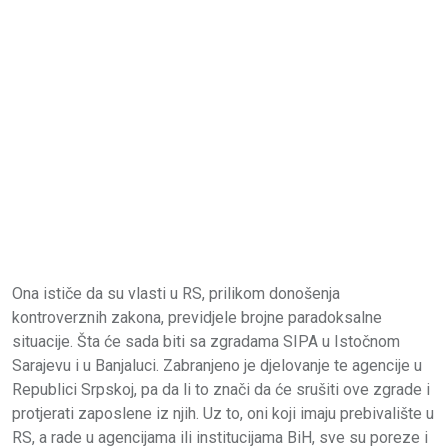
Ona ističe da su vlasti u RS, prilikom donošenja
kontroverznih zakona, previdjele brojne paradoksalne
situacije. Šta će sada biti sa zgradama SIPA u Istočnom
Sarajevu i u Banjaluci. Zabranjeno je djelovanje te agencije u
Republici Srpskoj, pa da li to znači da će srušiti ove zgrade i
protjerati zaposlene iz njih. Uz to, oni koji imaju prebivalište u
RS, a rade u agencijama ili institucijama BiH, sve su poreze i