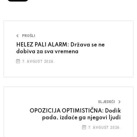
PROŠLI
HELEZ PALI ALARM: Država se ne
dobiva za sva vremena
7. AVGUST 2026.
SLJEDEĆI
OPOZICIJA OPTIMISTIČNA: Dodik
pada, izdaće ga njegovi ljudi
7. AVGUST 2026.