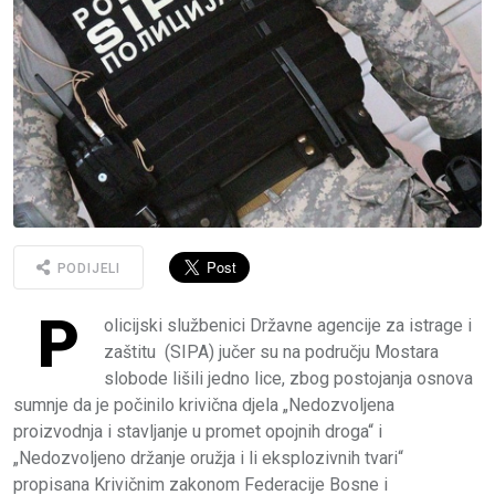
PODIJELI
P
olicijski službenici Državne agencije za istrage i
zaštitu (SIPA) jučer su na području Mostara
slobode lišili jedno lice, zbog postojanja osnova
sumnje da je počinilo krivična djela „Nedozvoljena
proizvodnja i stavljanje u promet opojnih droga“ i
„Nedozvoljeno držanje oružja i li eksplozivnih tvari“
propisana Krivičnim zakonom Federacije Bosne i