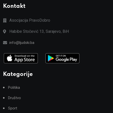
Kontakt
Asocijacija PravoDobro
Habibe Stočević 13, Sarajevo, BiH
info@ljudski.ba
Kategorije
Politika
Društvo
Sport