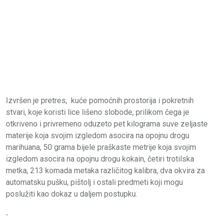
Izvršen je pretres, kuće pomoćnih prostorija i pokretnih
stvari, koje koristi lice lišeno slobode, prilikom čega je
otkriveno i privremeno oduzeto pet kilograma suve zeljaste
materije koja svojim izgledom asocira na opojnu drogu
marihuana, 50 grama bijele praškaste metrije koja svojim
izgledom asocira na opojnu drogu kokain, četiri trotilska
metka, 213 komada metaka različitog kalibra, dva okvira za
automatsku pušku, pištolj i ostali predmeti koji mogu
poslužiti kao dokaz u daljem postupku.