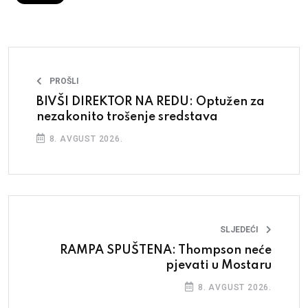
PROŠLI
BIVŠI DIREKTOR NA REDU: Optužen za
nezakonito trošenje sredstava
8. AVGUST 2026.
SLJEDEĆI
RAMPA SPUŠTENA: Thompson neće
pjevati u Mostaru
8. AVGUST 2026.