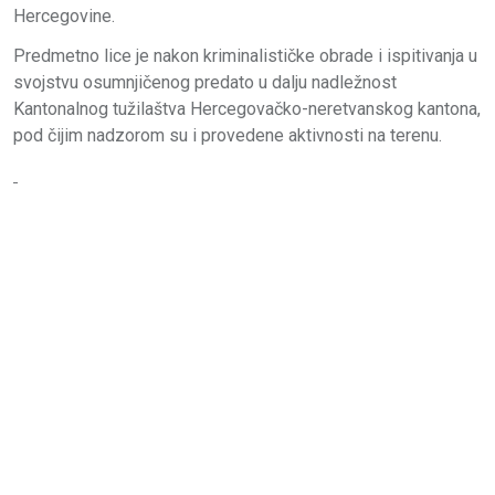
Hercegovine.
Predmetno lice je nakon kriminalističke obrade i ispitivanja u
svojstvu osumnjičenog predato u dalju nadležnost
Kantonalnog tužilaštva Hercegovačko-neretvanskog kantona,
pod čijim nadzorom su i provedene aktivnosti na terenu.