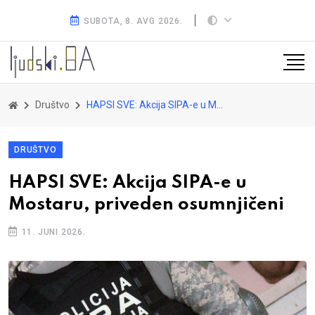
SUBOTA, 8. AVG 2026.
Društvo
HAPSI SVE: Akcija SIPA-e u Mostaru, priveden osumnjičeni
DRUŠTVO
HAPSI SVE: Akcija SIPA-e u
Mostaru, priveden osumnjičeni
11. JUNI 2026.