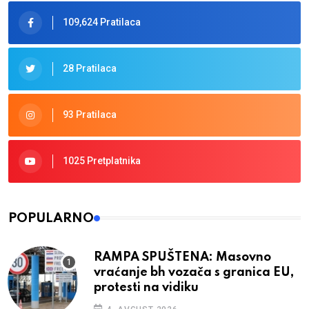
109,624 Pratilaca
28 Pratilaca
93 Pratilaca
1025 Pretplatnika
POPULARNO
RAMPA SPUŠTENA: Masovno
vraćanje bh vozača s granica EU,
protesti na vidiku