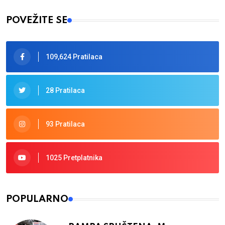
POVEŽITE SE
109,624 Pratilaca
28 Pratilaca
93 Pratilaca
1025 Pretplatnika
POPULARNO