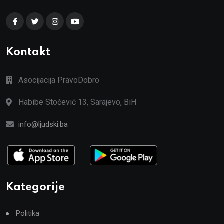
Kontakt
Asocijacija PravoDobro
Habibe Stočević 13, Sarajevo, BiH
info@ljudski.ba
Kategorije
Politika