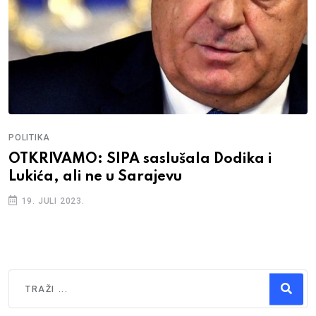
POLITIKA
OTKRIVAMO: SIPA saslušala Dodika i
Lukića, ali ne u Sarajevu
19. JULI 2023.
Traži
Type 2 or more characters for results.