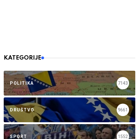
KATEGORIJE
POLITIKA
7143
DRUŠTVO
9661
SPORT
1552