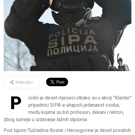
PODIJELI
P
rošlo je deset mjeseci otkako su u akciji "Klaster"
pripadnici SIPA-е uhapsili jedanaest osoba,
među kojima su bili profesori, dekani i rektori,
zbog sumnje u izdavanje lažnih diploma.
Pod lupom Tužilaštva Bosne i Hercegovine je devet privatnih