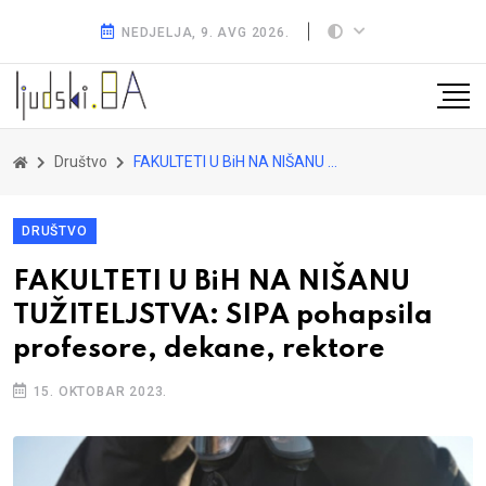
NEDJELJA, 9. AVG 2026.
Društvo
FAKULTETI U BiH NA NIŠANU TUŽITELJSTVA: SIPA pohapsila profesore, dekane, rektore
DRUŠTVO
FAKULTETI U BiH NA NIŠANU
TUŽITELJSTVA: SIPA pohapsila
profesore, dekane, rektore
15. OKTOBAR 2023.