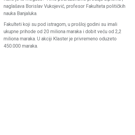
naglašava Borislav Vukojević, profesor Fakulteta političkih
nauka Banjaluka.
Fakulteti koji su pod istragom, u prošloj godini su imali
ukupne prihode od 20 miliona maraka i dobit veću od 2,2
miliona maraka. U akciji Klaster je privremeno oduzeto
450.000 maraka.