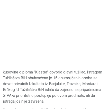
kupovine diploma "Klaster" govorio glavni tužilac. Istragom
Tužilaštva BiH obuhvaćeno je 15 osumnjičenih osoba sa
devet privatnih fakulteta iz Banjaluke, Travnika, Mostara i
Brčkog. U Tužilaštvu BiH ističu da zajedno sa pripadnicima
SIPA-e prioritetno postupaju po ovom predmetu, ali da
istraga još nije završena.