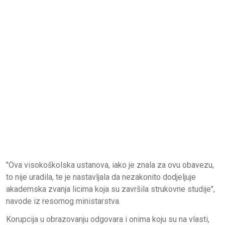
"Ova visokoškolska ustanova, iako je znala za ovu obavezu,
to nije uradila, te je nastavljala da nezakonito dodjeljuje
akademska zvanja licima koja su završila strukovne studije",
navode iz resornog ministarstva.
Korupcija u obrazovanju odgovara i onima koju su na vlasti,