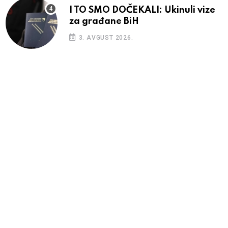
I TO SMO DOČEKALI: Ukinuli vize
za građane BiH
3. AVGUST 2026.