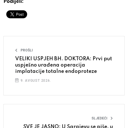
Podijeli:
PROŠLI
VELIKI USPJEH BH. DOKTORA: Prvi put
uspješno urađena operacija
implatacije totalne endoproteze
9. AVGUST 2026.
SLJEDEĆI
SVE JE JASNO: U Sarajevu se piše, u