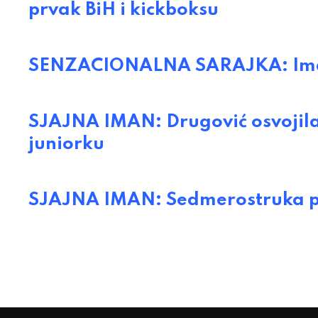
prvak BiH i kickboksu
SENZACIONALNA SARAJKA: Iman 
SJAJNA IMAN: Drugović osvojila 
juniorku
SJAJNA IMAN: Sedmerostruka pr