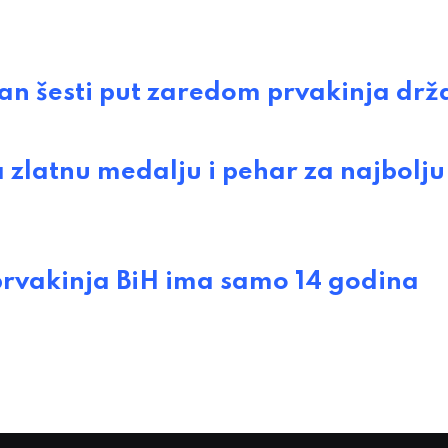
šesti put zaredom prvakinja drž
zlatnu medalju i pehar za najbolju
vakinja BiH ima samo 14 godina