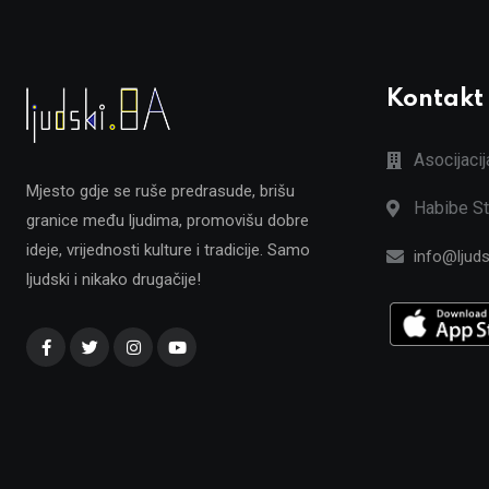
Kontakt
Asocijaci
Mjesto gdje se ruše predrasude, brišu
Habibe St
granice među ljudima, promovišu dobre
ideje, vrijednosti kulture i tradicije. Samo
info@ljuds
ljudski i nikako drugačije!