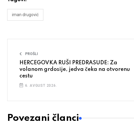
iman drugović
PROŠLI
HERCEGOVKA RUŠI PREDRASUDE: Za
volanom grdosije, jedva čeka na otvorenu
cestu
6. AVGUST 2026.
Povezani članci