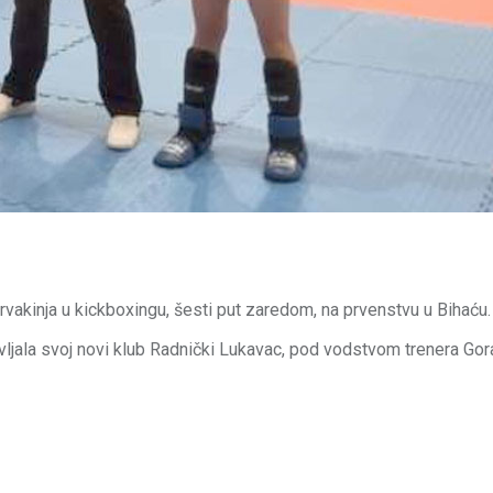
rvakinja u kickboxingu, šesti put zaredom, na prvenstvu u Bihaću
ljala svoj novi klub Radnički Lukavac, pod vodstvom trenera Gor