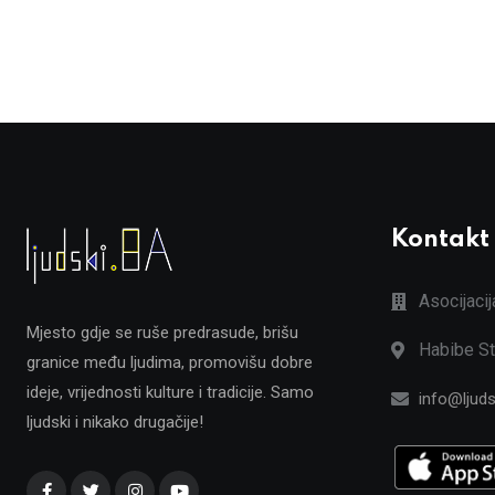
Kontakt
Asocijaci
Mjesto gdje se ruše predrasude, brišu
Habibe St
granice među ljudima, promovišu dobre
ideje, vrijednosti kulture i tradicije. Samo
info@ljuds
ljudski i nikako drugačije!