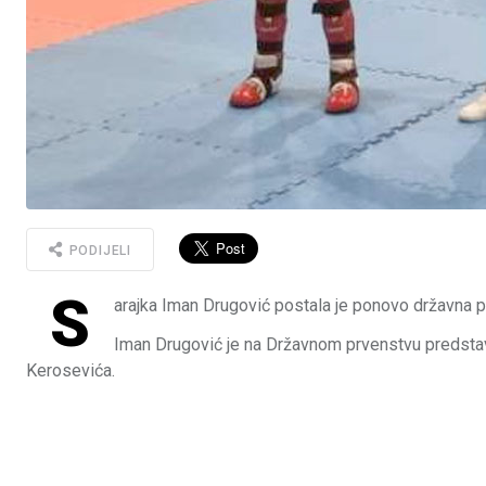
PODIJELI
S
arajka Iman Drugović postala je ponovo državna p
Iman Drugović je na Državnom prvenstvu predstav
Kerosevića.