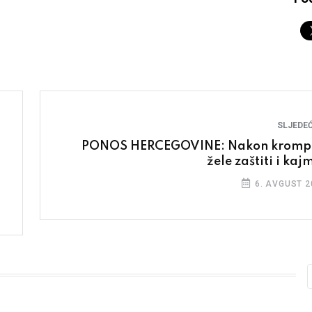
SLJEDEĆ
PONOS HERCEGOVINE: Nakon kromp
žele zaštiti i kaj
6. AVGUST 2