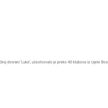
oj dvorani 'Luke', učestvovalo je preko 40 klubova iz cijele Bos