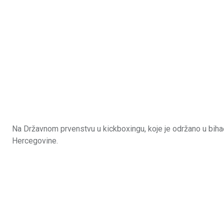
Na Državnom prvenstvu u kickboxingu, koje je održano u bihaćk
Hercegovine.