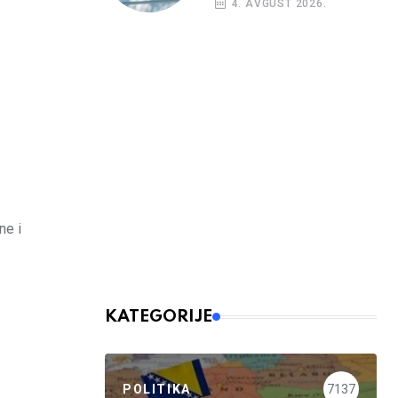
4. AVGUST 2026.
ne i
KATEGORIJE
POLITIKA
7137