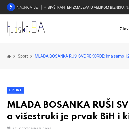
NAJNOVIJE
Glav
Sport
MLADA BOSANKA RUŠI SVE REKORDE: Ima samo 12 godi
SPORT
MLADA BOSANKA RUŠI SVE
a višestruki je prvak BiH i 