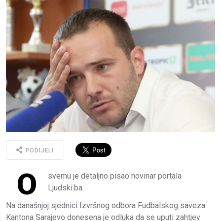
PODIJELI
O
svemu je detaljno pisao novinar portala
Ljudski.ba.
Na današnjoj sjednici Izvršnog odbora Fudbalskog saveza
Kantona Sarajevo donesena je odluka da se uputi zahtjev