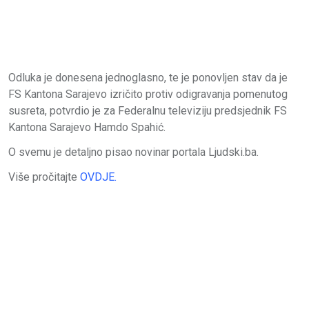
Odluka je donesena jednoglasno, te je ponovljen stav da je
FS Kantona Sarajevo izričito protiv odigravanja pomenutog
susreta, potvrdio je za Federalnu televiziju predsjednik FS
Kantona Sarajevo Hamdo Spahić.
O svemu je detaljno pisao novinar portala Ljudski.ba.
Više pročitajte
OVDJE.