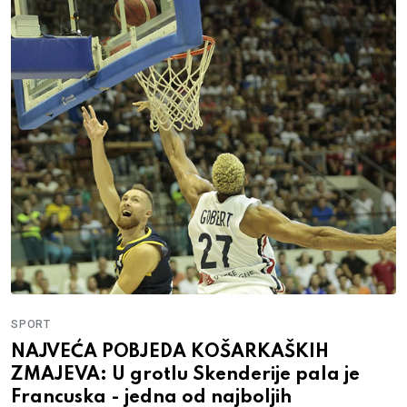
SPORT
NAJVEĆA POBJEDA KOŠARKAŠKIH
ZMAJEVA: U grotlu Skenderije pala je
Francuska - jedna od najboljih