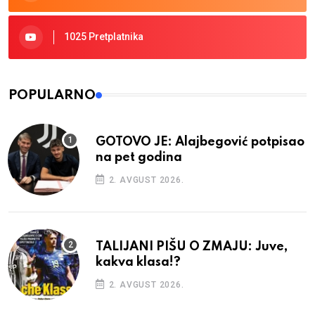
1025 Pretplatnika
POPULARNO
GOTOVO JE: Alajbegović potpisao
na pet godina
2. AVGUST 2026.
TALIJANI PIŠU O ZMAJU: Juve,
kakva klasa!?
2. AVGUST 2026.