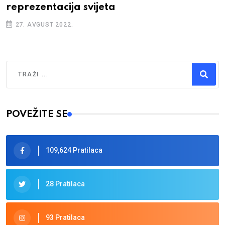
reprezentacija svijeta
27. AVGUST 2022.
Traži
Type 2 or more characters for results.
POVEŽITE SE
109,624 Pratilaca
28 Pratilaca
93 Pratilaca