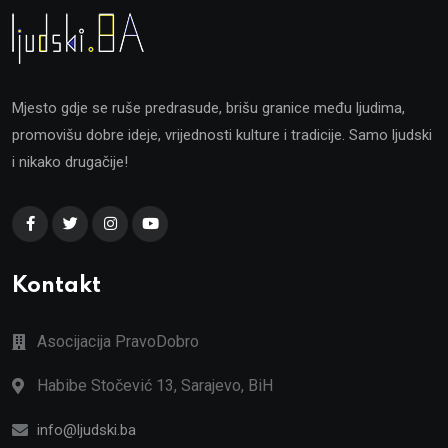
Mjesto gdje se ruše predrasude, brišu granice među ljudima,
promovišu dobre ideje, vrijednosti kulture i tradicije. Samo ljudski
i nikako drugačije!
Kontakt
Asocijacija PravoDobro
Habibe Stočević 13, Sarajevo, BiH
info@ljudski.ba