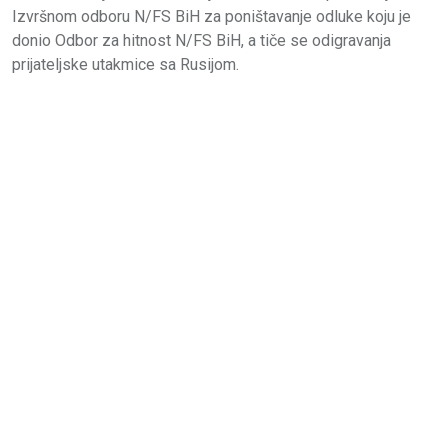
Izvršnom odboru N/FS BiH za poništavanje odluke koju je
donio Odbor za hitnost N/FS BiH, a tiče se odigravanja
prijateljske utakmice sa Rusijom.