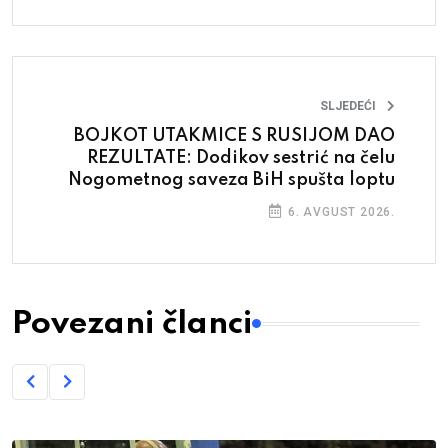
SLJEDEĆI
BOJKOT UTAKMICE S RUSIJOM DAO
REZULTATE: Dodikov sestrić na čelu
Nogometnog saveza BiH spušta loptu
6. AVGUST 2026.
Povezani članci