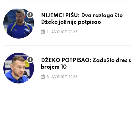
NIJEMCI PIŠU: Dva razloga što
Džeko još nije potpisao
1. AVGUST 2026.
DŽEKO POTPISAO: Zadužio dres s
brojem 10
3. AVGUST 2026.