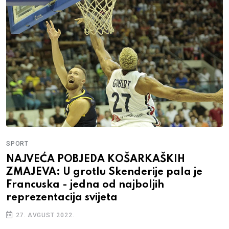
SPORT
NAJVEĆA POBJEDA KOŠARKAŠKIH
ZMAJEVA: U grotlu Skenderije pala je
Francuska - jedna od najboljih
reprezentacija svijeta
27. AVGUST 2022.