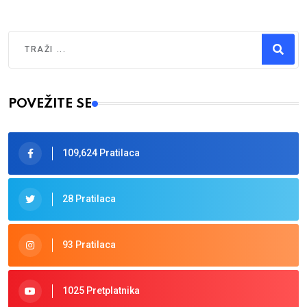
Traži
Type 2 or more characters for results.
POVEŽITE SE
109,624 Pratilaca
28 Pratilaca
93 Pratilaca
1025 Pretplatnika