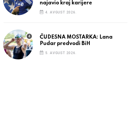
najavio kraj karijere
4. AVGUST 2026.
ČUDESNA MOSTARKA: Lana
Pudar predvodi BiH
5. AVGUST 2026.