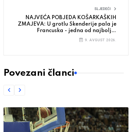
SLJEDEĆI
NAJVEĆA POBJEDA KOŠARKAŠKIH
ZMAJEVA: U grotlu Skenderije pala je
Francuska - jedna od najboljih
reprezentacija svijeta
9. AVGUST 2026.
Povezani članci