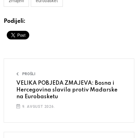
zmajevi
eurobasket
Podijeli:
PROŠLI
VELIKA POBJEDA ZMAJEVA: Bosna i
Hercegovina slavila protiv Mađarske
na Eurobasketu
9. AVGUST 2026.