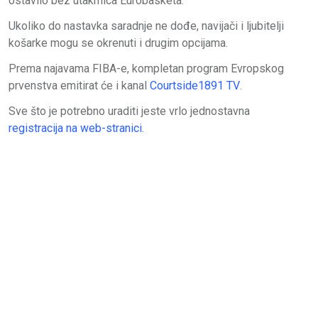
ostavilo bez utakmica Eurobasketa.
Ukoliko do nastavka saradnje ne dođe, navijači i ljubitelji
košarke mogu se okrenuti i drugim opcijama.
Prema najavama FIBA-e, kompletan program Evropskog
prvenstva emitirat će i kanal
Courtside1891 TV
.
Sve što je potrebno uraditi jeste vrlo jednostavna
registracija na web-stranici
.