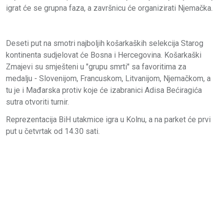
igrat će se grupna faza, a završnicu će organizirati Njemačka.
Deseti put na smotri najboljih košarkaških selekcija Starog
kontinenta sudjelovat će Bosna i Hercegovina. Košarkaški
Zmajevi su smješteni u "grupu smrti" sa favoritima za
medalju - Slovenijom, Francuskom, Litvanijom, Njemačkom, a
tu je i Mađarska protiv koje će izabranici Adisa Bećiragića
sutra otvoriti turnir.
Reprezentacija BiH utakmice igra u Kolnu, a na parket će prvi
put u četvrtak od 14.30 sati.