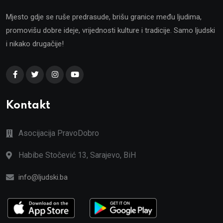
Mjesto gdje se ruše predrasude, brišu granice među ljudima,
promovišu dobre ideje, vrijednosti kulture i tradicije. Samo ljudski
i nikako drugačije!
Kontakt
Asocijacija PravoDobro
Habibe Stočević 13, Sarajevo, BiH
info@ljudski.ba