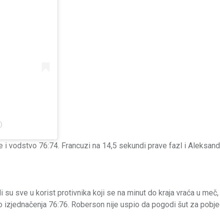
)
e i vodstvo 76:74. Francuzi na 14,5 sekundi prave fazl i Aleksand
 su sve u korist protivnika koji se na minut do kraja vraća u meč,
o izjednačenja 76:76. Roberson nije uspio da pogodi šut za pobje