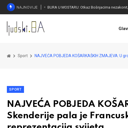
NAJNOVIJE
ČUDESNA MOSTARKA: Lana Pudar predvodi BiH
Glav
Sport
NAJVEĆA POBJEDA KOŠARKAŠKIH ZMAJEVA: U grotlu Ske
SPORT
NAJVEĆA POBJEDA KOŠAR
Skenderije pala je Francusk
reprezentacija svijeta