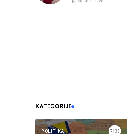
30. JULI 2026.
KATEGORIJE
POLITIKA
7133