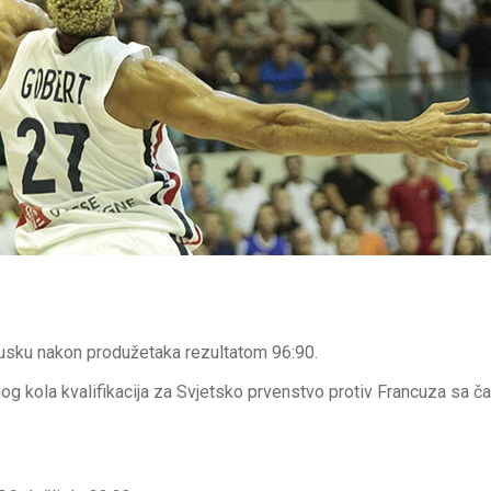
cusku nakon produžetaka rezultatom 96:90.
og kola kvalifikacija za Svjetsko prvenstvo protiv Francuza sa č