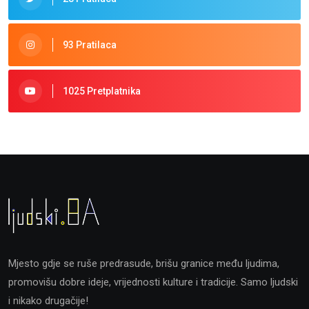
93 Pratilaca
1025 Pretplatnika
Mjesto gdje se ruše predrasude, brišu granice među ljudima,
promovišu dobre ideje, vrijednosti kulture i tradicije. Samo ljudski
i nikako drugačije!