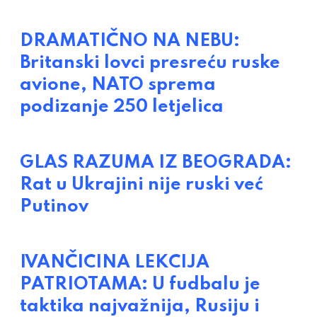
DRAMATIČNO NA NEBU:
Britanski lovci presreću ruske
avione, NATO sprema
podizanje 250 letjelica
GLAS RAZUMA IZ BEOGRADA:
Rat u Ukrajini nije ruski već
Putinov
IVANČICINA LEKCIJA
PATRIOTAMA: U fudbalu je
taktika najvažnija, Rusiju i