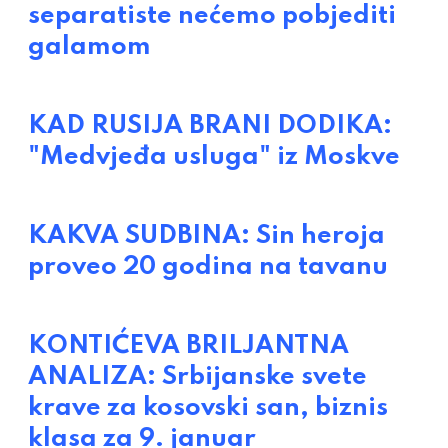
separatiste nećemo pobjediti
galamom
KAD RUSIJA BRANI DODIKA:
"Medvjeđa usluga" iz Moskve
KAKVA SUDBINA: Sin heroja
proveo 20 godina na tavanu
KONTIĆEVA BRILJANTNA
ANALIZA: Srbijanske svete
krave za kosovski san, biznis
klasa za 9. januar