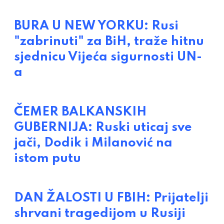
BURA U NEW YORKU: Rusi
"zabrinuti" za BiH, traže hitnu
sjednicu Vijeća sigurnosti UN-
a
ČEMER BALKANSKIH
GUBERNIJA: Ruski uticaj sve
jači, Dodik i Milanović na
istom putu
DAN ŽALOSTI U FBIH: Prijatelji
shrvani tragedijom u Rusiji