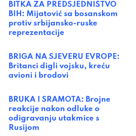
BITKA ZA PREDSJEDNIŠTVO
BIH: Mijatović sa bosanskom
protiv srbijansko-ruske
reprezentacije
BRIGA NA SJEVERU EVROPE:
Britanci digli vojsku, kreću
avioni i brodovi
BRUKA I SRAMOTA: Brojne
reakcije nakon odluke o
odigravanju utakmice s
Rusijom