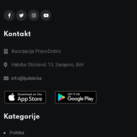
Kontakt
Asocijacija PravoDobro
Habibe Stočević 13, Sarajevo, BiH
info@ljudski.ba
Kategorije
Politika