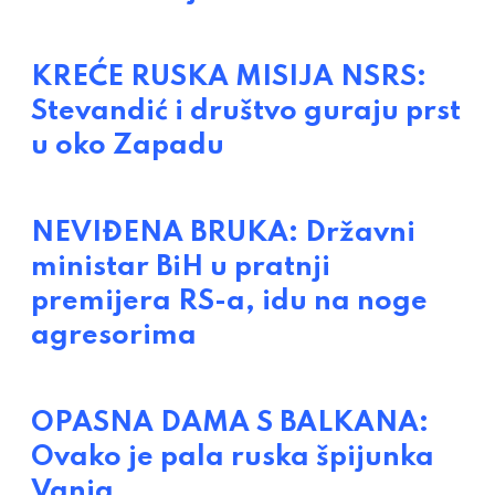
KREĆE RUSKA MISIJA NSRS:
Stevandić i društvo guraju prst
u oko Zapadu
NEVIĐENA BRUKA: Državni
ministar BiH u pratnji
premijera RS-a, idu na noge
agresorima
OPASNA DAMA S BALKANA:
Ovako je pala ruska špijunka
Vanja