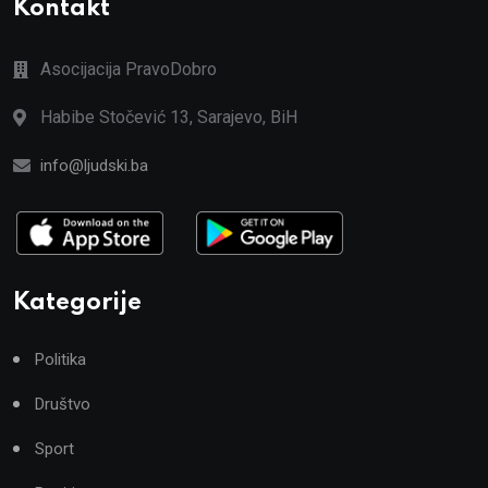
Kontakt
Asocijacija PravoDobro
Habibe Stočević 13, Sarajevo, BiH
info@ljudski.ba
Kategorije
Politika
Društvo
Sport