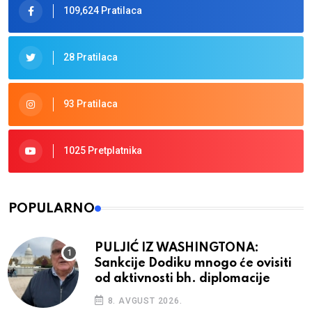
109,624 Pratilaca
28 Pratilaca
93 Pratilaca
1025 Pretplatnika
POPULARNO
PULJIĆ IZ WASHINGTONA:
Sankcije Dodiku mnogo će ovisiti
od aktivnosti bh. diplomacije
8. AVGUST 2026.