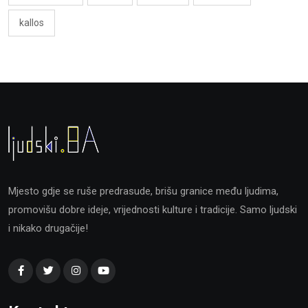
kallos
Mjesto gdje se ruše predrasude, brišu granice među ljudima,
promovišu dobre ideje, vrijednosti kulture i tradicije. Samo ljudski
i nikako drugačije!