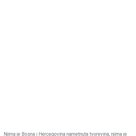
Njima je Bosna i Hercegovina nametnuta tvorevina, njima je