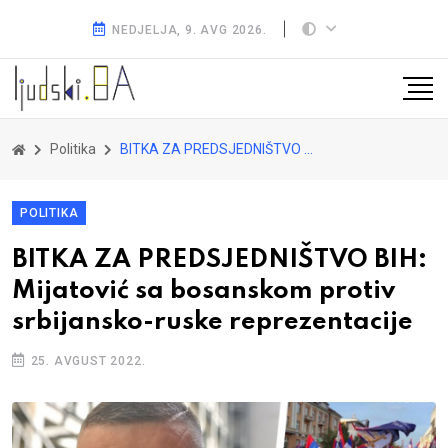
NEDJELJA, 9. AVG 2026.
Politika
BITKA ZA PREDSJEDNIŠTVO BIH: Mijatović sa bosanskom protiv srbijansko-ruske reprezentacije
POLITIKA
BITKA ZA PREDSJEDNIŠTVO BIH:
Mijatović sa bosanskom protiv
srbijansko-ruske reprezentacije
25. AVGUST 2022.