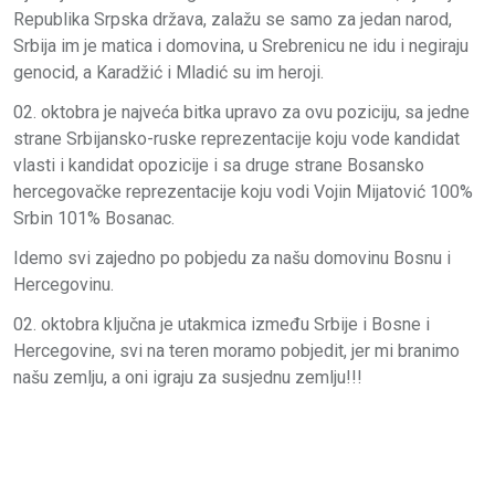
Republika Srpska država, zalažu se samo za jedan narod,
Srbija im je matica i domovina, u Srebrenicu ne idu i negiraju
genocid, a Karadžić i Mladić su im heroji.
02. oktobra je najveća bitka upravo za ovu poziciju, sa jedne
strane Srbijansko-ruske reprezentacije koju vode kandidat
vlasti i kandidat opozicije i sa druge strane Bosansko
hercegovačke reprezentacije koju vodi Vojin Mijatović 100%
Srbin 101% Bosanac.
Idemo svi zajedno po pobjedu za našu domovinu Bosnu i
Hercegovinu.
02. oktobra ključna je utakmica između Srbije i Bosne i
Hercegovine, svi na teren moramo pobjedit, jer mi branimo
našu zemlju, a oni igraju za susjednu zemlju!!!